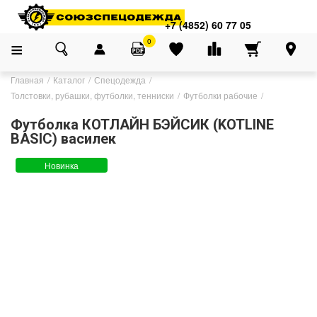
+7 (4852) 60 77 05
0
Главная
Каталог
Спецодежда
Толстовки, рубашки, футболки, тенниски
Футболки рабочие
Футболка КОТЛАЙН БЭЙСИК (KOTLINE
BASIC) василек
Новинка