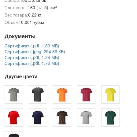
Состав:
100% хлопок
Плотность:
160 (+/- 5) г/м²
Вес товара:
0.22 кг.
Объем:
0.001 куб.м
Документы
Сертификат (.pdf, 1.83 МБ)
Сертификат (.jpeg, 254.86 КБ)
Сертификат (.pdf, 1.24 МБ)
Сертификат (.pdf, 1.72 МБ)
Другие цвета