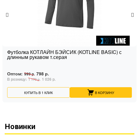
Футболка КОТЛАЙН БЭЙСИК (KOTLINE BASIC) с
длинным рукавом т.серая
Оптом:
798 р.
999 р.
В розницу:
1 026 р.
1 170 р.
КУПИТЬ В 1 КЛИК
В КОРЗИНУ
Новинки