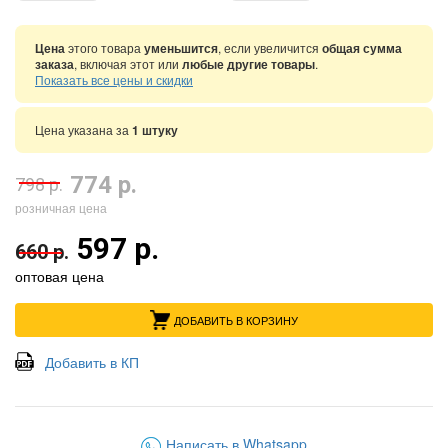
Цена
этого товара
уменьшится
, если увеличится
общая сумма
заказа
, включая этот или
любые другие товары
.
Показать все цены и скидки
Цена указана за
1 штуку
774 р.
798 р.
розничная цена
597 р.
660 р.
оптовая цена
ДОБАВИТЬ В КОРЗИНУ
Добавить в КП
Написать в Whatsapp