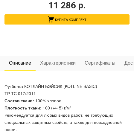
11 286
р.
КУПИТЬ КОМПЛЕКТ
Описание
Характеристики
Сертификаты
Дос
Футболка КОТЛАЙН БЭЙСИК (KOTLINE BASIC)
ТР ТС 017/2011
Состав ткани:
100% хлопок
Плотность ткани:
160 (+/- 5) г/м²
Рекомендуется для любых видов работ, не требующих
специальных защитных свойств, а также для повседневной
носки.