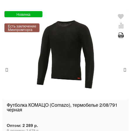
Новинка
Есть заключение
Минпромторга
Футболка КОМАЦО (Comazo), термобелье 2/08/791
черная
Оптом:
2 289 р.
В розницу:
2 679 р.