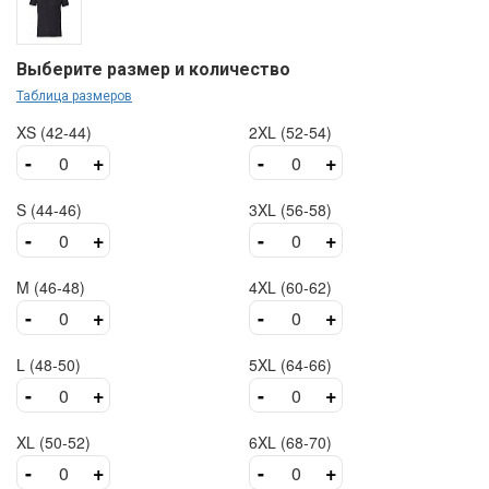
Выберите размер и количество
Таблица размеров
XS (42-44)
2XL (52-54)
-
+
-
+
S (44-46)
3XL (56-58)
-
+
-
+
M (46-48)
4XL (60-62)
-
+
-
+
L (48-50)
5XL (64-66)
-
+
-
+
XL (50-52)
6XL (68-70)
-
+
-
+