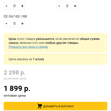
-
+
-
+
52-54/182-188
-
+
Цена
этого товара
уменьшится
, если увеличится
общая сумма
заказа
, включая этот или
любые другие товары
.
Показать все цены и скидки
Цена указана за
1 штуку
2 298 р.
розничная цена
1 899 р.
оптовая цена
ДОБАВИТЬ В КОРЗИНУ