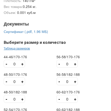
Плотность:
140 г/м²
Вес товара:
0.254 кг.
Объем:
0.001 куб.м
Документы
Сертификат (.pdf, 1.96 МБ)
Выберите размер и количество
Таблица размеров
44-46/170-176
56-58/170-176
-
+
-
+
48-50/170-176
56-58/182-188
-
+
-
+
48-50/182-188
60-62/170-176
-
+
-
+
52-54/170-176
60-62/182-188