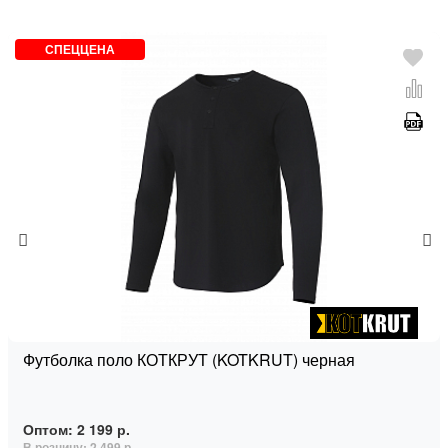
СПЕЦЦЕНА
Футболка поло КОТКРУТ (KOTKRUT) черная
Оптом:
2 199 р.
В розницу:
2 499 р.