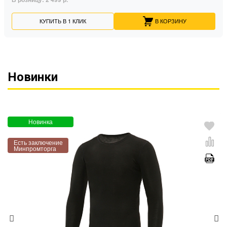
КУПИТЬ В 1 КЛИК
В КОРЗИНУ
Новинки
Новинка
Есть заключение
Минпромторга