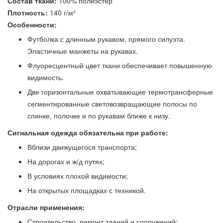
Состав ткани:
100% полиэстер
Плотность:
140 г/м²
Особенности:
Футболка с длинным рукавом, прямого силуэта.
Эластичные манжеты на рукавах.
Флуоресцентный цвет ткани обеспечивает повышенную
видимость.
Две горизонтальные охватывающие термотрансферные
сегментированные световозвращающие полосы по
спинке, полочке и по рукавам ближе к низу.
Сигнальная одежда обязательна при работе:
Вблизи движущегося транспорта;
На дорогах и ж/д путях;
В условиях плохой видимости;
На открытых площадках с техникой.
Отрасли применения:
Строительство, ремонт зданий и сооружений;