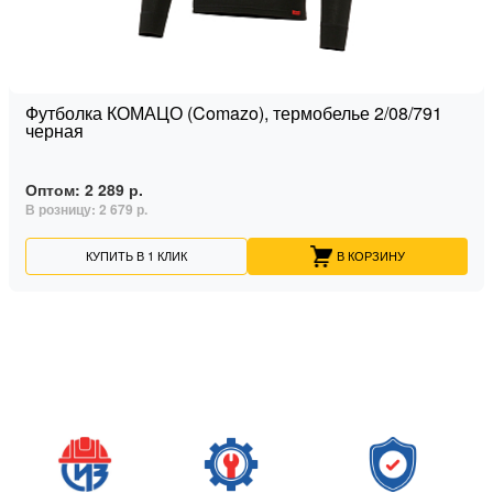
Футболка КОМАЦО (Comazo), термобелье 2/08/791
черная
Оптом:
2 289 р.
В розницу:
2 679 р.
КУПИТЬ В 1 КЛИК
В КОРЗИНУ