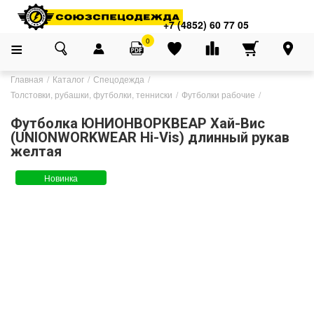
+7 (4852) 60 77 05
0
Главная
Каталог
Спецодежда
Толстовки, рубашки, футболки, тенниски
Футболки рабочие
Футболка ЮНИОНВОРКВЕАР Хай-Вис
(UNIONWORKWEAR Hi-Vis) длинный рукав
желтая
Новинка