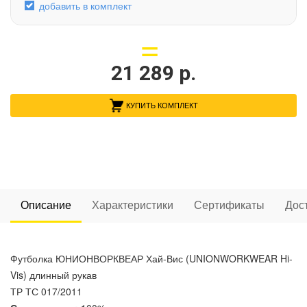
добавить в комплект
21 289
р.
КУПИТЬ КОМПЛЕКТ
Описание
Характеристики
Сертификаты
Дос
Футболка ЮНИОНВОРКВЕАР Хай-Вис (UNIONWORKWEAR Hi-
Vis) длинный рукав
ТР ТС 017/2011