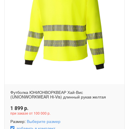
Футболка ЮНИОНВОРКВЕАР Хай-Вис
(UNIONWORKWEAR Hi-Vis) длинный рукав желтая
1 899
р.
при заказе от 100 000 р.
Размер:
Выберите размер
добавить в комплект