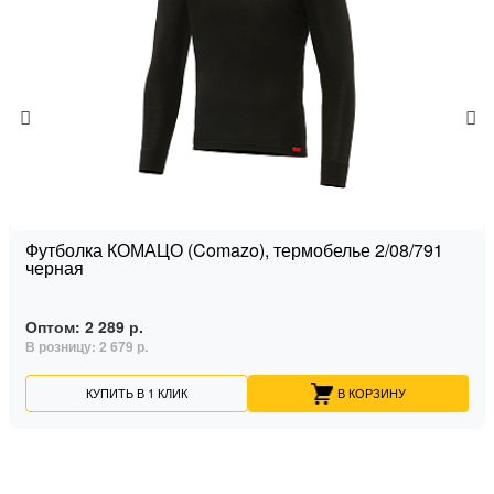
Футболка КОМАЦО (Comazo), термобелье 2/08/791
черная
Оптом:
2 289 р.
В розницу:
2 679 р.
КУПИТЬ В 1 КЛИК
В КОРЗИНУ