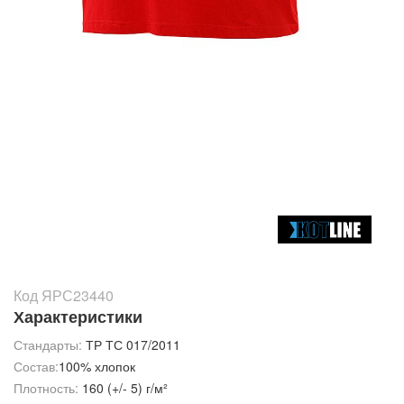
Код ЯРС23440
Характеристики
Стандарты:
ТР ТС 017/2011
Состав:
100% хлопок
Плотность:
160 (+/- 5) г/м²