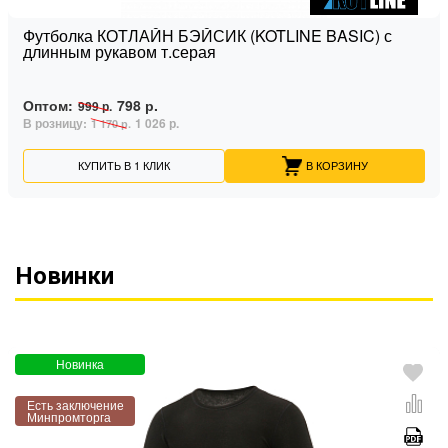
Футболка КОТЛАЙН БЭЙСИК (KOTLINE BASIC) с
длинным рукавом т.серая
Оптом:
798 р.
999 р.
В розницу:
1 026 р.
1 170 р.
КУПИТЬ В 1 КЛИК
В КОРЗИНУ
Новинки
Новинка
Есть заключение
Минпромторга