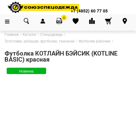
+7 (4852) 60 77 05
0
Главная
Каталог
Спецодежда
Толстовки, рубашки, футболки, тенниски
Футболки рабочие
Футболка КОТЛАЙН БЭЙСИК (KOTLINE
BASIC) красная
Новинка