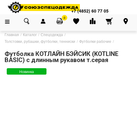
+7 (4852) 60 77 05
0
Главная
Каталог
Спецодежда
Толстовки, рубашки, футболки, тенниски
Футболки рабочие
Футболка КОТЛАЙН БЭЙСИК (KOTLINE
BASIC) с длинным рукавом т.серая
Новинка