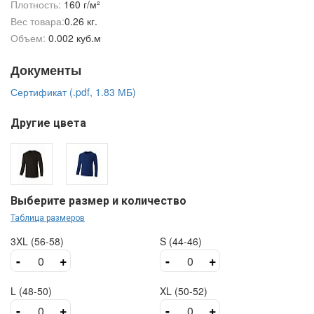
Плотность:
160 г/м²
Вес товара:
0.26 кг.
Объем:
0.002 куб.м
Документы
Сертификат (.pdf, 1.83 МБ)
Другие цвета
Выберите размер и количество
Таблица размеров
3XL (56-58)
S (44-46)
-
+
-
+
L (48-50)
XL (50-52)
-
+
-
+