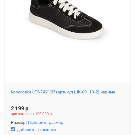
Кроссовки LONGSTEP (артикул ШК-09113-2) черные
2 199
р.
при заказе от 100 000 р.
Размер:
Выберите размер
добавить в комплект