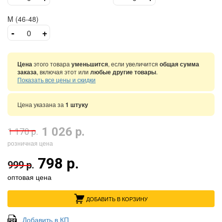
M (46-48)
-
+
Цена
этого товара
уменьшится
, если увеличится
общая сумма
заказа
, включая этот или
любые другие товары
.
Показать все цены и скидки
Цена указана за
1 штуку
1 026 р.
1 170 р.
розничная цена
798 р.
999 р.
оптовая цена
ДОБАВИТЬ В КОРЗИНУ
Добавить в КП