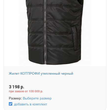
Жилет КОТПРОФИ утепленный черный
3 198
р.
при заказе от 100 000 р.
Размер:
Выберите размер
добавить в комплект