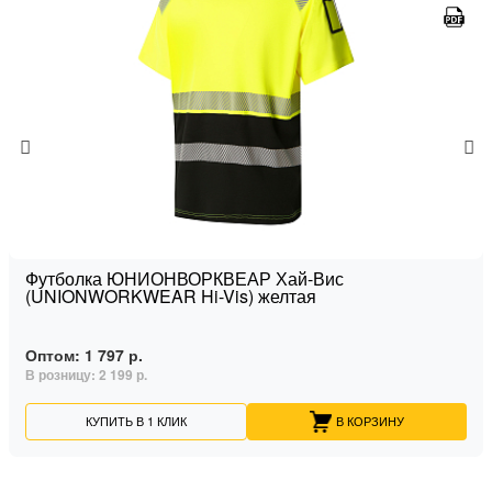
Футболка ЮНИОНВОРКВЕАР Хай-Вис
(UNIONWORKWEAR Hi-Vis) желтая
Оптом:
1 797 р.
В розницу:
2 199 р.
КУПИТЬ В 1 КЛИК
В КОРЗИНУ