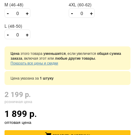
M (46-48)
4XL (60-62)
-
+
-
+
L (48-50)
-
+
Цена
этого товара
уменьшится
, если увеличится
общая сумма
заказа
, включая этот или
любые другие товары
.
Показать все цены и скидки
Цена указана за
1 штуку
2 199 р.
розничная цена
1 899 р.
оптовая цена