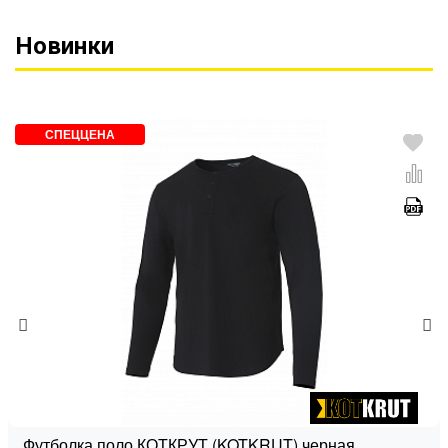
Новинки
СПЕЦЦЕНА
Футболка поло КОТКРУТ (KOTKRUT) черная