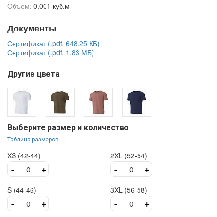
Объем:
0.001 куб.м
Документы
Сертификат (.pdf, 648.25 КБ)
Сертификат (.pdf, 1.83 МБ)
Другие цвета
Выберите размер и количество
Таблица размеров
XS (42-44)
2XL (52-54)
-
+
-
+
S (44-46)
3XL (56-58)
-
+
-
+