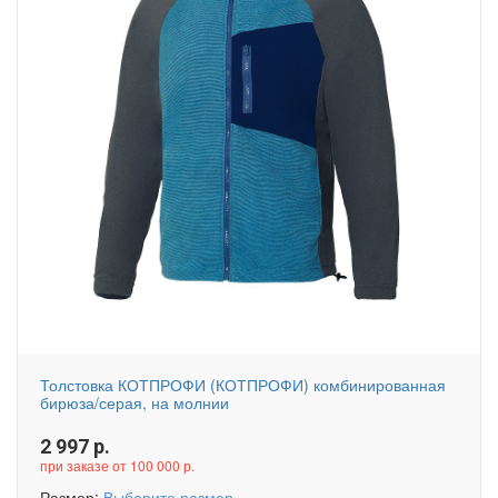
Толстовка КОТПРОФИ (КОТПРОФИ) комбинированная
бирюза/серая, на молнии
2 997
р.
при заказе от 100 000 р.
Размер:
Выберите размер