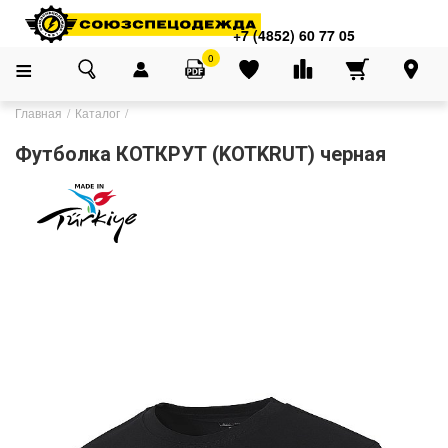
+7 (4852) 60 77 05
0
Главная
Каталог
Футболка КОТКРУТ (KOTKRUT) черная