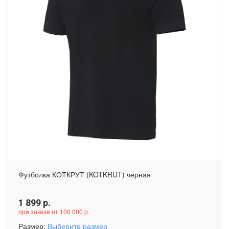
Футболка КОТКРУТ (KOTKRUT) черная
1 899
р.
при заказе от 100 000 р.
Размер:
Выберите размер