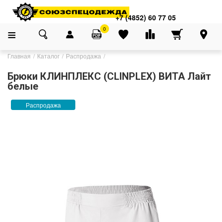
+7 (4852) 60 77 05
0
Главная
Каталог
Распродажа
Брюки КЛИНПЛЕКС (CLINPLEX) ВИТА Лайт
белые
Распродажа