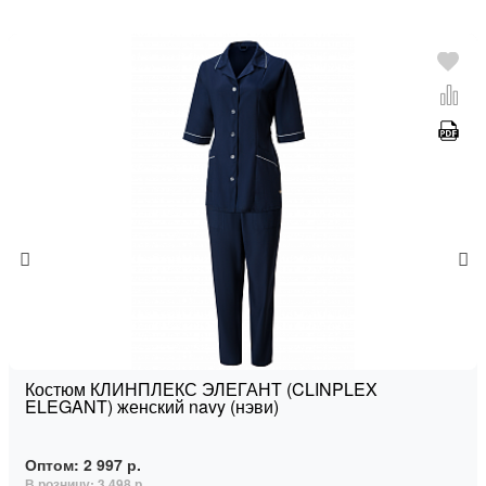
Костюм КЛИНПЛЕКС ЭЛЕГАНТ (CLINPLEX
ELEGANT) женский navy (нэви)
Оптом:
2 997 р.
В розницу:
3 498 р.