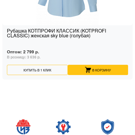
Рубашка КОТПРОФИ КЛАССИК (KOTPROFI
CLASSIC) женская sky blue (голубая)
Оптом:
2 799 р.
В розницу:
3 636 р.
КУПИТЬ В 1 КЛИК
В КОРЗИНУ