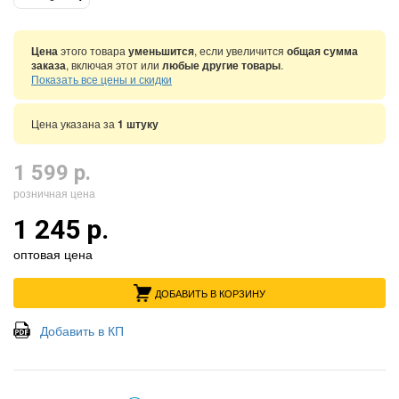
Цена
этого товара
уменьшится
, если увеличится
общая сумма
заказа
, включая этот или
любые другие товары
.
Показать все цены и скидки
Цена указана за
1 штуку
1 599 р.
розничная цена
1 245 р.
оптовая цена
ДОБАВИТЬ В КОРЗИНУ
Добавить в КП