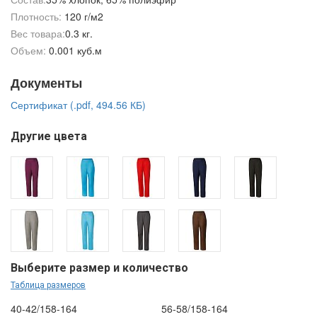
Плотность:
120 г/м2
Вес товара:
0.3 кг.
Объем:
0.001 куб.м
Документы
Сертификат (.pdf, 494.56 КБ)
Другие цвета
Выберите размер и количество
Таблица размеров
40-42/158-164
56-58/158-164