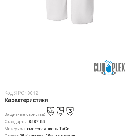
Код ЯРС18812
Характеристики
Защитные свойства:
Стандарты:
9897-88
Материал:
смесовая ткань ТиСи
Состав:
35% хлопок, 65% полиэфир