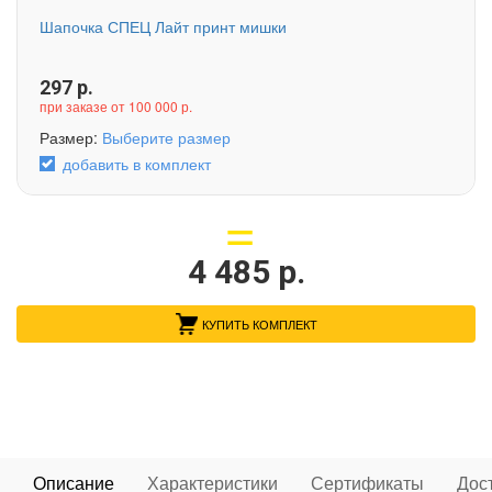
Шапочка СПЕЦ Лайт принт мишки
297
р.
при заказе от 100 000 р.
Размер:
Выберите размер
добавить в комплект
4 485
р.
КУПИТЬ КОМПЛЕКТ
Описание
Характеристики
Сертификаты
Дос