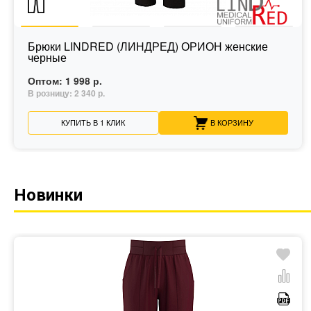
Брюки LINDRED (ЛИНДРЕД) ОРИОН женские
черные
Оптом:
1 998 р.
В розницу:
2 340 р.
КУПИТЬ В 1 КЛИК
В КОРЗИНУ
Новинки