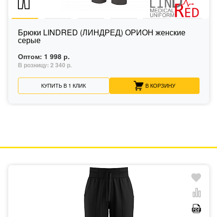
Брюки LINDRED (ЛИНДРЕД) ОРИОН женские
серые
Оптом:
1 998 р.
В розницу:
2 340 р.
КУПИТЬ В 1 КЛИК
В КОРЗИНУ