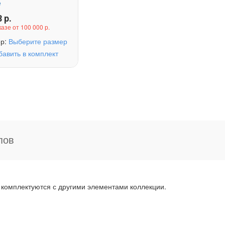
е
8
р.
казе от 100 000 р.
ер:
Выберите размер
бавить в комплект
пов
 комплектуются с другими элементами коллекции.