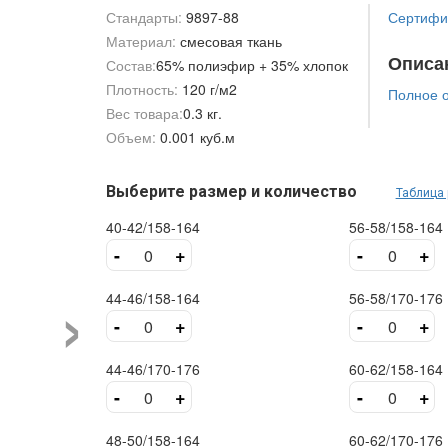
Стандарты:
9897-88
Сертифик
Материал:
смесовая ткань
Описа
Состав:
65% полиэфир + 35% хлопок
Плотность:
120 г/м2
Полное 
Вес товара:
0.3 кг.
Объем:
0.001 куб.м
Выберите размер и количество
Таблица
40-42/158-164
56-58/158-164
-
+
-
+
›
44-46/158-164
56-58/170-176
-
+
-
+
44-46/170-176
60-62/158-164
-
+
-
+
48-50/158-164
60-62/170-176