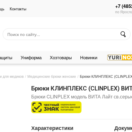
+7 (485
щь
Контакты
по Яросла
защиты
Униформа
Хозтовары
Новинки
и для медиков
Медицинские брюки женские
Брюки КЛИНПЛЕКС (CLINPLEX)
Брюки КЛИНПЛЕКС (CLINPLEX) ВИТ
Брюки CLINPLEX модель ВИТА Лайт св.серы
Характеристики
Докум