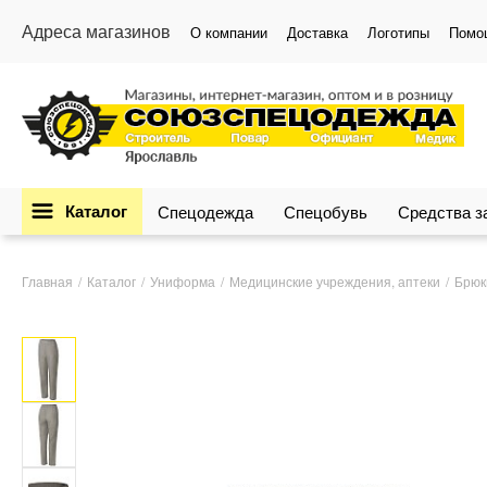
Адреса магазинов
О компании
Доставка
Логотипы
Помо
Каталог
Спецодежда
Спецобувь
Средства 
Главная
Каталог
Униформа
Медицинские учреждения, аптеки
Брюк