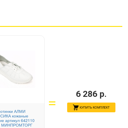
6 286
р.
КУПИТЬ КОМПЛЕКТ
ботинки АЛМИ
СИКА кожаные
ие артикул 642110
0 МИНПРОМТОРГ