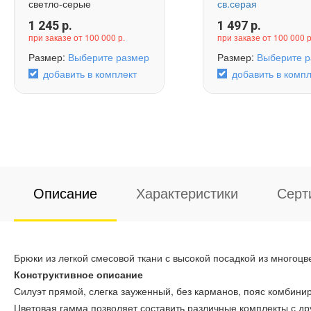
светло-серые
св.серая
1 245
р.
1 497
р.
при заказе от 100 000 р.
при заказе от 100 000 р
Размер:
Выберите размер
Размер:
Выберите р
добавить в комплект
добавить в компл
Описание
Характеристики
Серт
Брюки из легкой смесовой ткани с высокой посадкой из многоц
Конструктивное описание
Силуэт прямой, слегка зауженный, без карманов, пояс комбини
Цветовая гамма позволяет составить различные комплекты с д