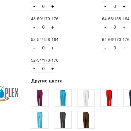
-
+
-
+
48-50/170-176
64-66/158-164
-
+
-
+
52-54/158-164
64-66/170-176
-
+
-
+
52-54/170-176
-
+
Другие цвета