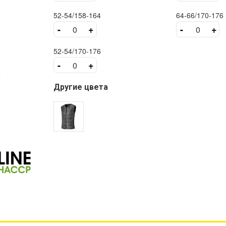
52-54/158-164
64-66/170-176
-
+
-
+
52-54/170-176
-
+
Другие цвета