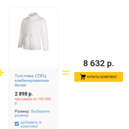
8 632
р.
Толстовка СПЕЦ
КУПИТЬ КОМПЛЕКТ
комбинированная
белая
2 898
р.
при заказе от 100 000
р.
Размер:
Выберите
размер
добавить в
комплект