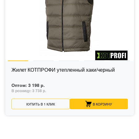
Жилет КОТПРОФИ утепленный хаки/черный
Оптом:
3 198 р.
В розницу:
3 738 р.
КУПИТЬ В 1 КЛИК
В КОРЗИНУ