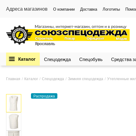
Адреса магазинов
О компании
Доставка
Логотипы
Помо
Каталог
Спецодежда
Спецобувь
Средства 
Главная
Каталог
Спецодежда
Зимняя спецодежда
Утепленные жи
Распродажа