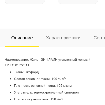
Описание
Характеристики
Серт
Наименование: Жилет ЭЙЧ ЛАЙН утепленный женский
ТР ТС 017/2011
Ткань: Оксфорд
Состав основной ткани: 100 % п/э
Плотность основной ткани: 105 г/кв.м
Утеплитель: термоскрепленный синтепон
Плотность утеплителя: 150 г/м2