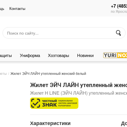
+7 (485
щь
Контакты
по Яросла
защиты
Униформа
Хозтовары
Новинки
леты
Жилет ЭЙЧ ЛАЙН утепленный женский белый
Жилет ЭЙЧ ЛАЙН утепленный жен
Жилет H LINE (ЭЙЧ ЛАЙН) утепленный женс
Характеристики
Д