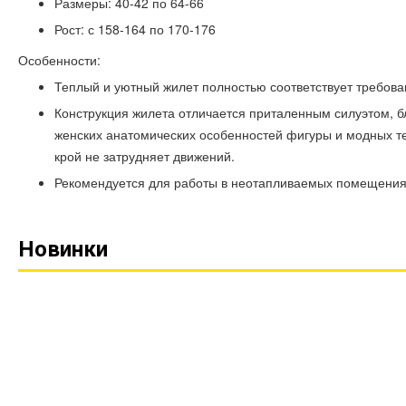
Размеры: 40-42 по 64-66
Рост: с 158-164 по 170-176
Особенности:
Теплый и уютный жилет полностью соответствует требов
Конструкция жилета отличается приталенным силуэтом, б
женских анатомических особенностей фигуры и модных те
крой не затрудняет движений.
Рекомендуется для работы в неотапливаемых помещениях
Новинки