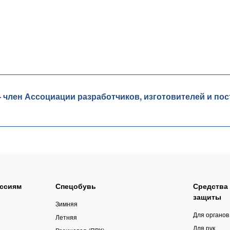
лен Ассоциации разработчиков, изготовителей и пос
ссиям
Спецобувь
Средства
защиты
Зимняя
Для органов
Летняя
Для рук