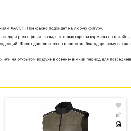
аниям ХАССП. Прекрасно подойдет на любую фигуру.
лагодаря рельефным швам, в которых скрыты карманы на потайных
нденций. Жилет дополнительно простеган, благодаря чему сохран
 или на открытом воздухе в осенне-зимний период для повседнев