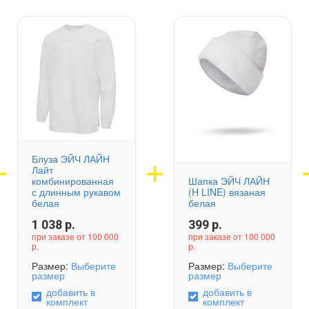
Блуза ЭЙЧ ЛАЙН
Лайт
комбинированная
Шапка ЭЙЧ ЛАЙН
с длинным рукавом
(H LINE) вязаная
белая
белая
1 038
р.
399
р.
при заказе от 100 000
при заказе от 100 000
р.
р.
Размер:
Выберите
Размер:
Выберите
размер
размер
добавить в
добавить в
комплект
комплект