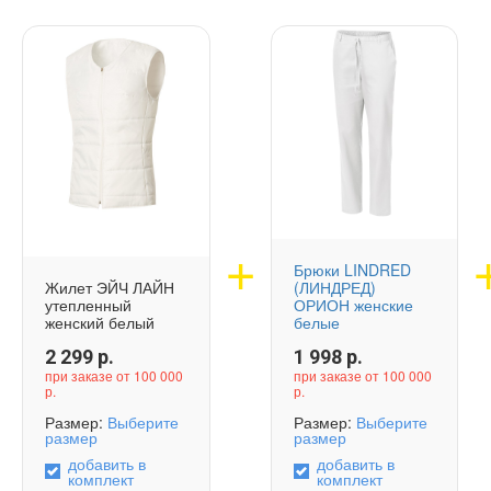
Брюки LINDRED
Жилет ЭЙЧ ЛАЙН
(ЛИНДРЕД)
утепленный
ОРИОН женские
женский белый
белые
2 299
р.
1 998
р.
при заказе от 100 000
при заказе от 100 000
р.
р.
Размер:
Выберите
Размер:
Выберите
размер
размер
добавить в
добавить в
комплект
комплект