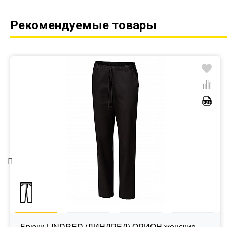
Рекомендуемые товары
Брюки LINDRED (ЛИНДРЕД) ОРИОН женские