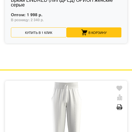
серые
Оптом:
1 998 р.
В розницу:
2 340 р.
КУПИТЬ В 1 КЛИК
В КОРЗИНУ