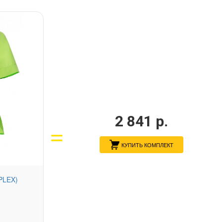
2 841
р.
КУПИТЬ КОМПЛЕКТ
PLEX)