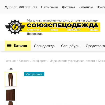
Адреса магазинов
О компании
Доставка
Логотипы
Помо
Каталог
Спецодежда
Спецобувь
Средства 
Главная
Каталог
Униформа
Медицинские учреждения, аптеки
Брюк
›
Распродажа