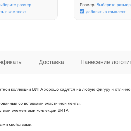
ыберите размер
Размер:
Выберите размер
ть в комплект
добавить в комплект
ификаты
Доставка
Нанесение логоти
ветной коллекции ВИТА хорошо садятся на любую фигуру и отлично
рованный со вставками эластичной ленты.
ругими элементами коллекции ВИТА.
ными свойствами.