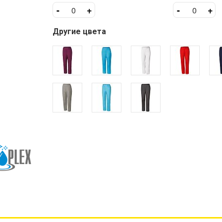
-
+
-
+
Другие цвета