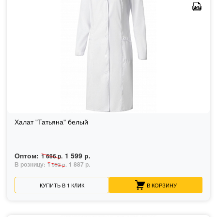
Халат "Татьяна" белый
Оптом:
1 599 р.
1 686 р.
В розницу:
1 887 р.
1 992 р.
КУПИТЬ В 1 КЛИК
В КОРЗИНУ