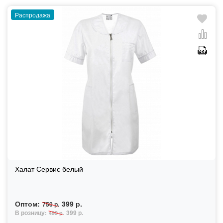
Распродажа
Халат Сервис белый
Оптом:
399 р.
750 р.
В розницу:
399 р.
499 р.