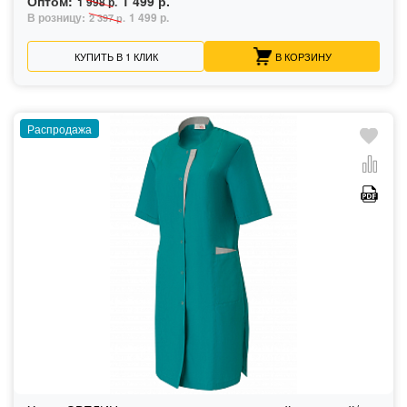
Оптом:
1 499 р.
1 998 р.
В розницу:
1 499 р.
2 397 р.
КУПИТЬ В 1 КЛИК
В КОРЗИНУ
Распродажа