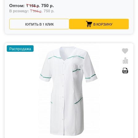
Оптом:
750 р.
1 158 р.
В розницу:
750 р.
1 566 р.
КУПИТЬ В 1 КЛИК
В КОРЗИНУ
Распродажа