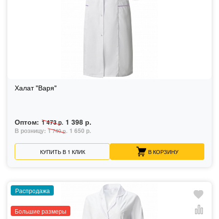
Халат "Варя"
Оптом:
1 398 р.
1 473 р.
В розницу:
1 650 р.
1 740 р.
КУПИТЬ В 1 КЛИК
В КОРЗИНУ
Распродажа
Большие размеры