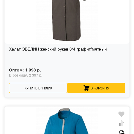
Халат ЭВЕЛИН женский рукав 3/4 графит/мятный
Оптом:
1 998 р.
В розницу:
2 397 р.
КУПИТЬ В 1 КЛИК
В КОРЗИНУ