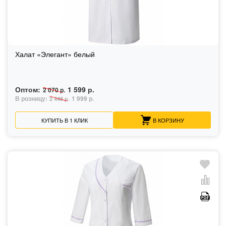
Халат «Элегант» белый
Оптом:
1 599 р.
2 070 р.
В розницу:
1 999 р.
2 448 р.
КУПИТЬ В 1 КЛИК
В КОРЗИНУ