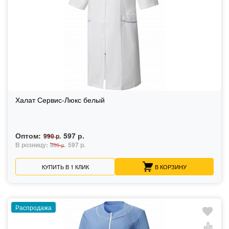
Халат Сервис-Люкс белый
Оптом:
597 р.
990 р.
В розницу:
597 р.
990 р.
КУПИТЬ В 1 КЛИК
В КОРЗИНУ
Распродажа