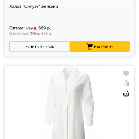
Халат "Силуэт" женский
Оптом:
699 р.
897 р.
В розницу:
899 р.
999 р.
КУПИТЬ В 1 КЛИК
В КОРЗИНУ