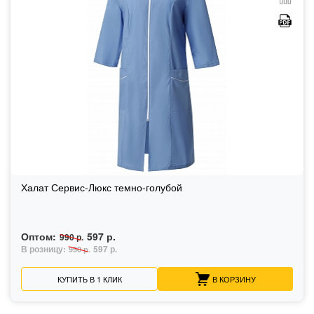
Халат Сервис-Люкс темно-голубой
Оптом:
597 р.
990 р.
В розницу:
597 р.
990 р.
КУПИТЬ В 1 КЛИК
В КОРЗИНУ