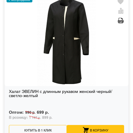
Халат ЭВЕЛИН с длинным рукавом женский черный/
светло-желтый
Оптом:
699 р.
990 р.
В розницу:
899 р.
1 197 р.
КУПИТЬ В 1 КЛИК
В КОРЗИНУ