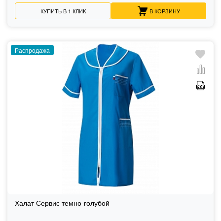
КУПИТЬ В 1 КЛИК
В КОРЗИНУ
Распродажа
Халат Сервис темно-голубой