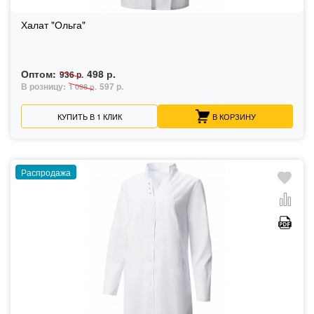
Халат "Ольга"
Оптом:
498 р.
936 р.
В розницу:
597 р.
1 098 р.
КУПИТЬ В 1 КЛИК
В КОРЗИНУ
Распродажа