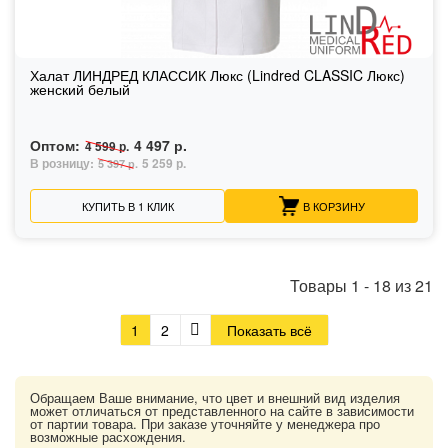
Халат ЛИНДРЕД КЛАССИК Люкс (Lindred CLASSIC Люкс)
женский белый
Оптом:
4 497 р.
4 599 р.
В розницу:
5 259 р.
5 397 р.
КУПИТЬ В 1 КЛИК
В КОРЗИНУ
Товары
1
-
18
из
21
1
2
Показать всё
Обращаем Ваше внимание, что цвет и внешний вид изделия
может отличаться от представленного на сайте в зависимости
от партии товара. При заказе уточняйте у менеджера про
возможные расхождения.