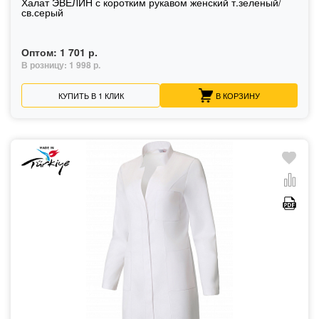
Халат ЭВЕЛИН с коротким рукавом женский т.зеленый/
св.серый
Оптом:
1 701 р.
В розницу:
1 998 р.
КУПИТЬ В 1 КЛИК
В КОРЗИНУ