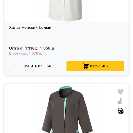
Халат женский белый
Оптом:
1 350 р.
1 398 р.
В розницу:
1 578 р.
КУПИТЬ В 1 КЛИК
В КОРЗИНУ