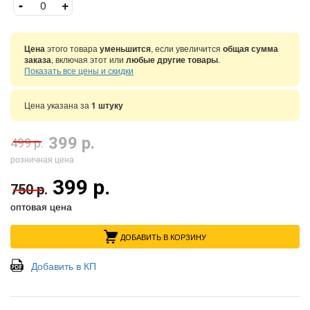
-
+
Цена
этого товара
уменьшится
, если увеличится
общая сумма
заказа
, включая этот или
любые другие товары
.
Показать все цены и скидки
Цена указана за
1 штуку
399 р.
499 р.
розничная цена
399 р.
750 р.
оптовая цена
ДОБАВИТЬ В КОРЗИНУ
Добавить в КП