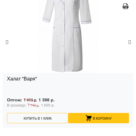
Халат "Варя"
Оптом:
1 398 р.
1 473 р.
В розницу:
1 650 р.
1 740 р.
КУПИТЬ В 1 КЛИК
В КОРЗИНУ