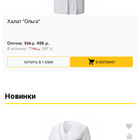
Халат "Ольга"
Оптом:
498 р.
936 р.
В розницу:
597 р.
1 098 р.
КУПИТЬ В 1 КЛИК
В КОРЗИНУ
Новинки