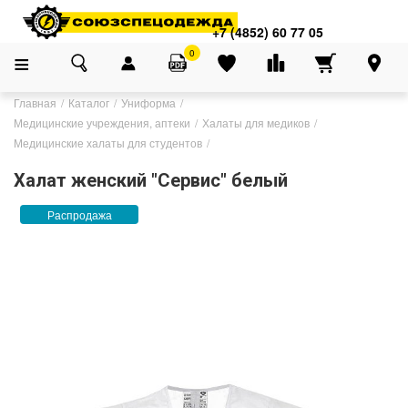
+7 (4852) 60 77 05
0
Главная
Каталог
Униформа
Медицинские учреждения, аптеки
Халаты для медиков
Медицинские халаты для студентов
Халат женский "Сервис" белый
Распродажа