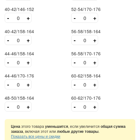
40-42/146-152
52-54/170-176
-
+
-
+
40-42/158-164
56-58/158-164
-
+
-
+
44-46/158-164
56-58/170-176
-
+
-
+
44-46/170-176
60-62/158-164
-
+
-
+
48-50/158-164
60-62/170-176
-
+
-
+
Цена
этого товара
уменьшится
, если увеличится
общая сумма
заказа
, включая этот или
любые другие товары
.
Показать все цены и скидки