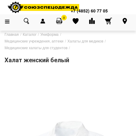
+7 (4852) 60 77 05
0
Главная
Каталог
Униформа
Медицинские учреждения, аптеки
Халаты для медиков
Медицинские халаты для студентов
Халат женский белый