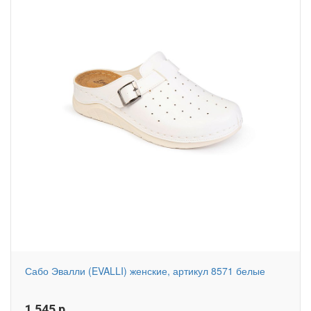
Сабо Эвалли (EVALLI) женские, артикул 8571 белые
1 545
р.