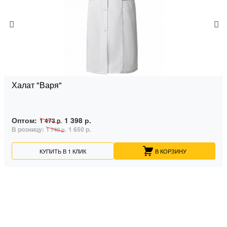
Халат "Варя"
Оптом:
1 398 р.
1 473 р.
В розницу:
1 650 р.
1 740 р.
КУПИТЬ В 1 КЛИК
В КОРЗИНУ