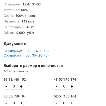
Стандарты:
12.4.131-83
Материал:
бязь
Состав:
100% хлопок
Плотность:
142 г/м2
Вес товара:
0.348 кг.
Объем:
0.002 куб.м
Документы
Сертификат (.pdf, 174.08 КБ)
Сертификат (.pdf, 354.98 КБ)
Выберите размер и количество
Таблица размеров
36-38/146-152
48-50/170-176
-
+
-
+
36-38/158-164
52-54/158-164
-
+
-
+