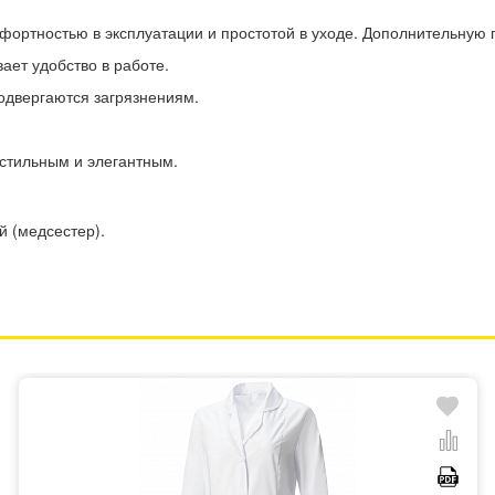
мфортностью в эксплуатации и простотой в уходе. Дополнительную
ет удобство в работе.
подвергаются загрязнениям.
стильным и элегантным.
 (медсестер).