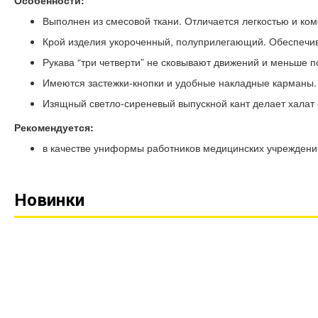
Особенности:
Выполнен из смесовой ткани. Отличается легкостью и ко
Крой изделия укороченный, полуприлегающий. Обеспечива
Рукава “три четверти” не сковывают движений и меньше 
Имеются застежки-кнопки и удобные накладные карманы.
Изящный светло-сиреневый выпускной кант делает халат 
Рекомендуется:
в качестве униформы работников медицинских учреждений
Новинки