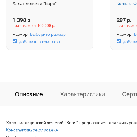
Халат женский "Варя"
Колпак "С
1 398
р.
297
р.
при заказе от 100 000 р.
при заказе 
Размер:
Выберите размер
Размер:
В
добавить в комплект
добави
Описание
Характеристики
Серт
Халат медицинский женский “Варя” предназначен для экипиров
Конструктивное описание