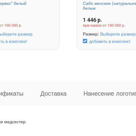
ервис" белый
Сабо женские (натуральна
белые
1 446
р.
от 100 000 р.
при заказе от 100 000 р.
ыберите размер
Размер:
Выберите размер
ть в комплект
добавить в комплект
ификаты
Доставка
Нанесение логоти
ки медсестер.