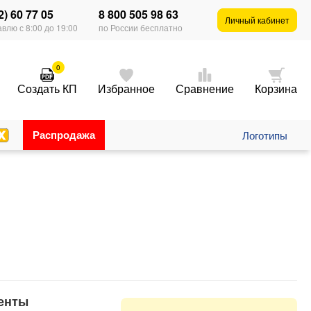
2) 60 77 05
8 800 505 98 63
Личный кабинет
влю с 8:00 до 19:00
по России бесплатно
0
Создать КП
Избранное
Сравнение
Корзина
Распродажа
Логотипы
енты