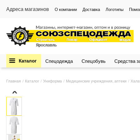
Адреса магазинов
О компании
Доставка
Логотипы
Помо
Каталог
Спецодежда
Спецобувь
Средства 
Главная
Каталог
Униформа
Медицинские учреждения, аптеки
Хала
›