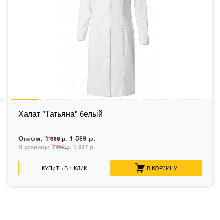
Халат "Татьяна" белый
Оптом:
1 599 р.
1 686 р.
В розницу:
1 887 р.
1 992 р.
КУПИТЬ В 1 КЛИК
В КОРЗИНУ