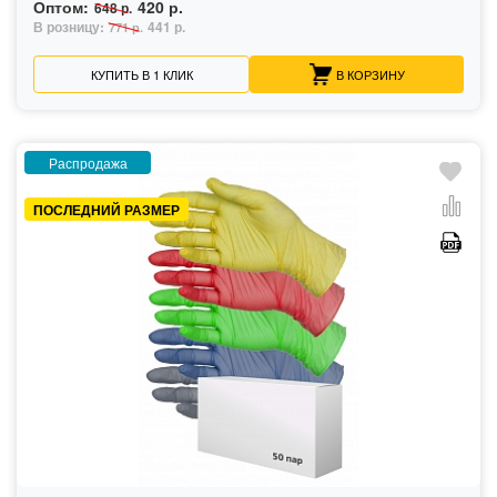
Оптом:
420 р.
648 р.
В розницу:
441 р.
771 р.
КУПИТЬ В 1 КЛИК
В КОРЗИНУ
Распродажа
ПОСЛЕДНИЙ РАЗМЕР