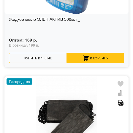
Жидкое мыло ЭЛЕН АКТИВ 500мл _
Оптом:
169 р.
В розницу:
199 р.
КУПИТЬ В 1 КЛИК
В КОРЗИНУ
Распродажа