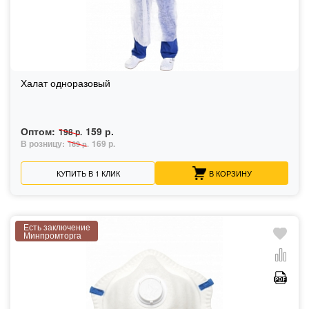
Халат одноразовый
Оптом:
159 р.
198 р.
В розницу:
169 р.
189 р.
КУПИТЬ В 1 КЛИК
В КОРЗИНУ
Есть заключение
Минпромторга