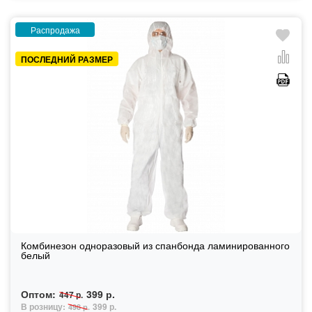
Распродажа
ПОСЛЕДНИЙ РАЗМЕР
Комбинезон одноразовый из спанбонда ламинированного
белый
Оптом:
399 р.
447 р.
В розницу:
399 р.
498 р.