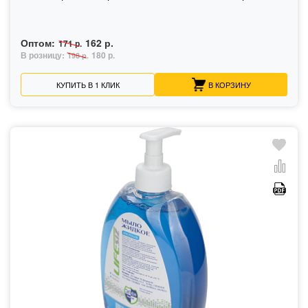
Оптом:
162 р.
171 р.
В розницу:
180 р.
198 р.
КУПИТЬ В 1 КЛИК
В КОРЗИНУ