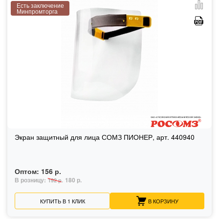
Есть заключение
Минпромторга
Экран защитный для лица СОМЗ ПИОНЕР, арт. 440940
Оптом:
156 р.
В розницу:
180 р.
192 р.
КУПИТЬ В 1 КЛИК
В КОРЗИНУ