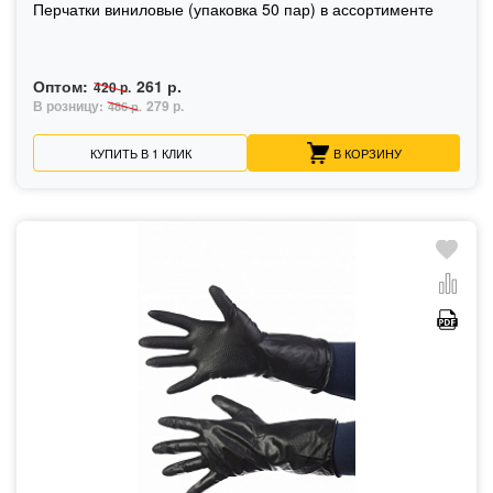
Перчатки виниловые (упаковка 50 пар) в ассортименте
Оптом:
261 р.
420 р.
В розницу:
279 р.
486 р.
КУПИТЬ В 1 КЛИК
В КОРЗИНУ