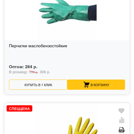
Перчатки маслобензостойкие
Оптом:
264 р.
В розницу:
306 р.
330 р.
КУПИТЬ В 1 КЛИК
В КОРЗИНУ
СПЕЦЦЕНА