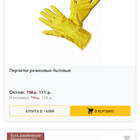
Перчатки резиновые бытовые
Оптом:
111 р.
138 р.
В розницу:
129 р.
168 р.
КУПИТЬ В 1 КЛИК
В КОРЗИНУ
Есть заключение
Минпромторга