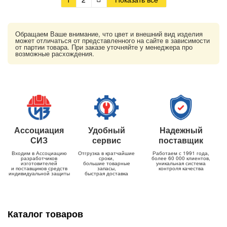
Обращаем Ваше внимание, что цвет и внешний вид изделия
может отличаться от представленного на сайте в зависимости
от партии товара. При заказе уточняйте у менеджера про
возможные расхождения.
Ассоциация
Удобный
Надежный
СИЗ
сервис
поставщик
Входим в Ассоциацию
Отгрузка в кратчайшие
Работаем с 1991 года,
разработчиков
сроки,
более 60 000 клиентов,
изготовителей
большие товарные
уникальная система
и поставщиков средств
запасы,
контроля качества
индивидуальной защиты
быстрая доставка
Каталог товаров