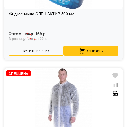
Жидкое мыло ЭЛЕН АКТИВ 500 мл
Оптом:
169 р.
198 р.
В розницу:
199 р.
240 р.
КУПИТЬ В 1 КЛИК
В КОРЗИНУ
СПЕЦЦЕНА