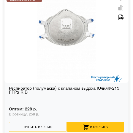
Респиратор (полумаска) с клапаном выдоха Юлия®-215
FFP2 R D
Оптом:
228 р.
В розницу:
258 р.
КУПИТЬ В 1 КЛИК
В КОРЗИНУ