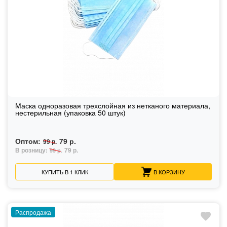
Маска одноразовая трехслойная из нетканого материала,
нестерильная (упаковка 50 штук)
Оптом:
79 р.
99 р.
В розницу:
79 р.
99 р.
КУПИТЬ В 1 КЛИК
В КОРЗИНУ
Распродажа