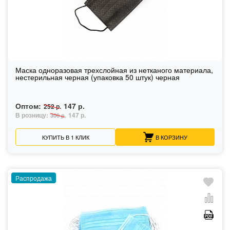
Маска одноразовая трехслойная из нетканого материала,
нестерильная черная (упаковка 50 штук) черная
Оптом:
147 р.
252 р.
В розницу:
147 р.
300 р.
КУПИТЬ В 1 КЛИК
В КОРЗИНУ
Распродажа