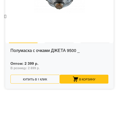
Полумаска с очками ДЖЕТА 9500 _
Оптом:
2 399 р.
В розницу:
2 899 р.
КУПИТЬ В 1 КЛИК
В КОРЗИНУ