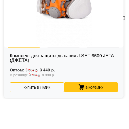
Комплект для защиты дыхания J-SET 6500 JETA
(ДЖЕТА)
Оптом:
3 449 р.
3 807 р.
В розницу:
3 990 р.
4 398 р.
КУПИТЬ В 1 КЛИК
В КОРЗИНУ