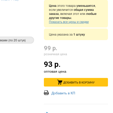
Цена
этого товара
уменьшится
,
если увеличится
общая сумма
заказа
, включая этот или
любые
другие товары
.
Показать все цены и скидки
Цена указана за
1 штуку
вками (по 20 штук)
99 р.
розничная цена
93 р.
оптовая цена
ДОБАВИТЬ В КОРЗИНУ
Добавить в КП