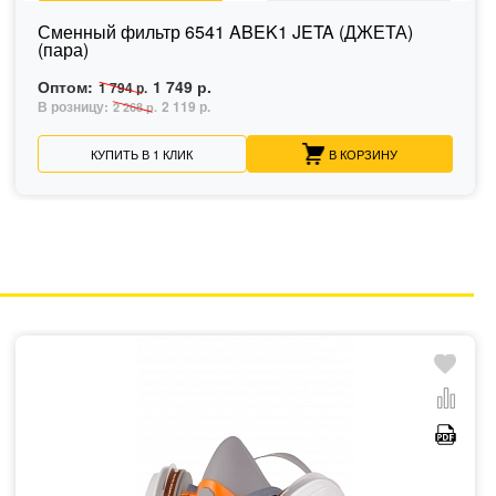
Сменный фильтр 6541 ABEK1 JETA (ДЖЕТА)
(пара)
Оптом:
1 749 р.
1 794 р.
В розницу:
2 119 р.
2 268 р.
КУПИТЬ В 1 КЛИК
В КОРЗИНУ