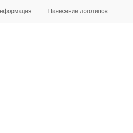
информация
Нанесение логотипов