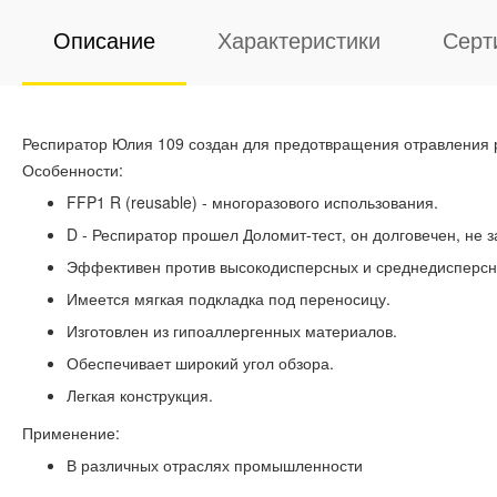
Описание
Характеристики
Серт
Респиратор Юлия 109 создан для предотвращения отравления 
Особенности:
FFP1 R (reusable) - многоразового использования.
D - Респиратор прошел Доломит-тест, он долговечен, не
Эффективен против высокодисперсных и среднедисперсн
Имеется мягкая подкладка под переносицу.
Изготовлен из гипоаллергенных материалов.
Обеспечивает широкий угол обзора.
Легкая конструкция.
Применение:
В различных отраслях промышленности