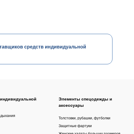
тавщиков средств индивидуальной
 индивидуальной
Элементы спецодежды и
аксессуары
 дыхания
Толстовки, рубашки, футболки
Защитные фартуки
Женские халаты больших размеров