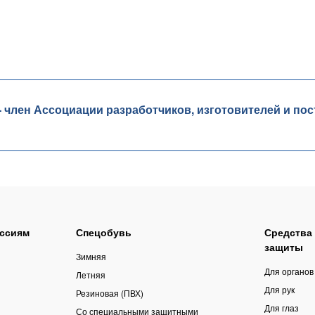
лен Ассоциации разработчиков, изготовителей и пос
ссиям
Спецобувь
Средства
защиты
Зимняя
Для органов
Летняя
Для рук
Резиновая (ПВХ)
Для глаз
Со специальными защитными