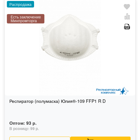
Распродажа
Есть заключение
Минпромторга
Респиратор (полумаска) Юлия®-109 FFP1 R D
Оптом:
93 р.
В розницу:
99 р.