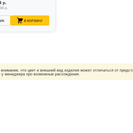
4 р.
36 р.
ЛИК
В КОРЗИНУ
нимание, что цвет и внешний вид изделия может отличаться от представ
е у менеджера про возможные расхождения.