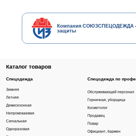
Компания СОЮЗСПЕЦОДЕЖДА - ч
защиты
Каталог товаров
Спецодежда
Спецодежда по профе
Зимняя
Обслуживающий персонал
Летняя
Горничная, уборщица
Демисезонная
Косметолог
Непромокаемая
Продавец
Сигнальная
Повар
Одноразовая
Официант, бармен