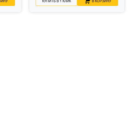
ЗИНУ
КУПИТЬ В 1 КЛИК
В КОРЗИНУ