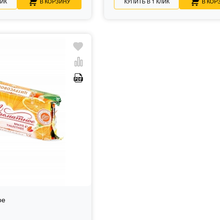
ЛИК
В КОРЗИНУ
КУПИТЬ В 1 КЛИК
В КОР
ое