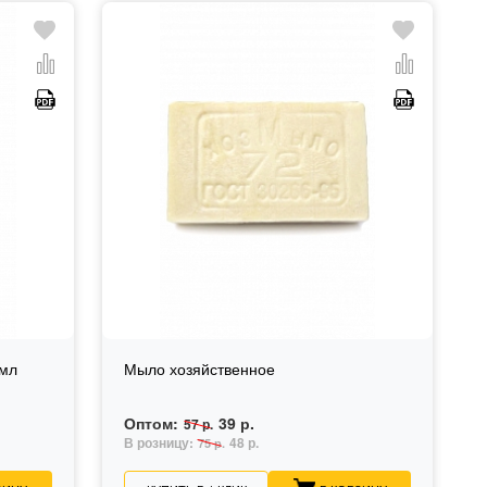
 мл
Мыло хозяйственное
Оптом:
39 р.
57 р.
В розницу:
48 р.
75 р.