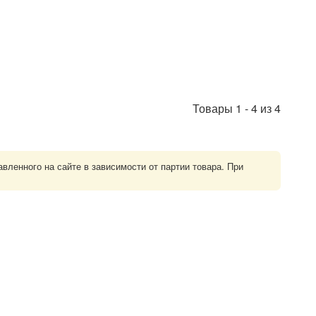
Товары
1
-
4
из
4
ленного на сайте в зависимости от партии товара. При