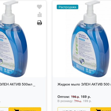
Распродажа
ЭЛЕН АКТИВ 500мл _
Жидкое мыло ЭЛЕН АКТИВ 500
Оптом:
169 р.
198 р.
.
В розницу:
199 р.
240 р.