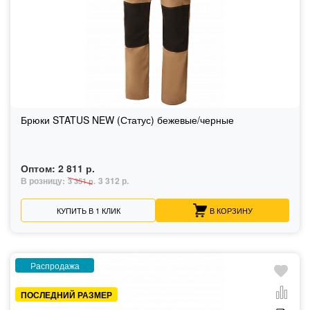
Брюки STATUS NEW (Статус) бежевые/черные
Оптом:
2 811 р.
В розницу:
3 312 р.
3 351 р.
КУПИТЬ В 1 КЛИК
В КОРЗИНУ
Распродажа
ПОСЛЕДНИЙ РАЗМЕР