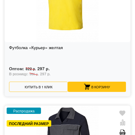
Футболка «Курьер» желтая
Оптом:
297 р.
822 р.
В розницу:
297 р.
966 р.
КУПИТЬ В 1 КЛИК
В КОРЗИНУ
Распродажа
ПОСЛЕДНИЙ РАЗМЕР