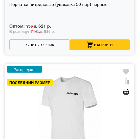
Перчатки нитриловые (упаковка 50 пар) черные
Оптом:
621 р.
966 р.
В розницу:
636 р.
1 143 р.
КУПИТЬ В 1 КЛИК
В КОРЗИНУ
Распродажа
ПОСЛЕДНИЙ РАЗМЕР