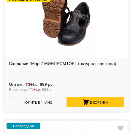
Сандалии "Марс" МИНПРОМТОРГ (натуральная кожа)
Оптом:
999 р.
1 266 р.
В розницу:
999 р.
1 266 р.
КУПИТЬ В 1 КЛИК
В КОРЗИНУ
Распродажа