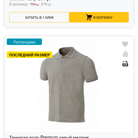
В розницу:
279 р.
486 р.
КУПИТЬ В 1 КЛИК
В КОРЗИНУ
Распродажа
ПОСЛЕДНИЙ РАЗМЕР
Тенниска поло Premium серый меланж