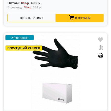
Оптом:
498 р.
690 р.
В розницу:
588 р.
690 р.
КУПИТЬ В 1 КЛИК
В КОРЗИНУ
Распродажа
ПОСЛЕДНИЙ РАЗМЕР