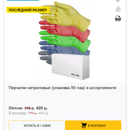
ПОСЛЕДНИЙ РАЗМЕР
Перчатки нитриловые (упаковка 50 пар) в ассортименте
Оптом:
420 р.
648 р.
В розницу:
441 р.
771 р.
КУПИТЬ В 1 КЛИК
В КОРЗИНУ