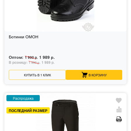
Ботинки ОМОН
Оптом:
1 989 р.
1 990 р.
В розницу:
1 989 р.
1 990 р.
КУПИТЬ В 1 КЛИК
В КОРЗИНУ
Распродажа
ПОСЛЕДНИЙ РАЗМЕР