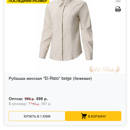
ПОСЛЕДНИЙ РАЗМЕР
Рубашка женская "El-Risto" beige (бежевая)
Оптом:
498 р.
990 р.
В розницу:
597 р.
1 197 р.
КУПИТЬ В 1 КЛИК
В КОРЗИНУ