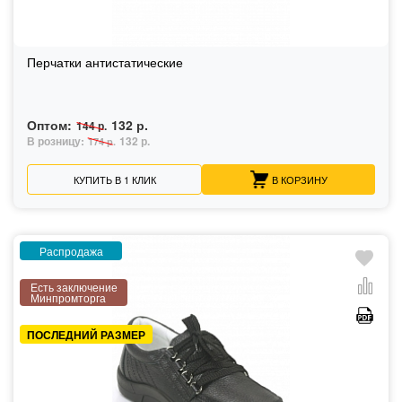
Перчатки антистатические
Оптом:
132 р.
144 р.
В розницу:
132 р.
174 р.
КУПИТЬ В 1 КЛИК
В КОРЗИНУ
Распродажа
Есть заключение
Минпромторга
ПОСЛЕДНИЙ РАЗМЕР