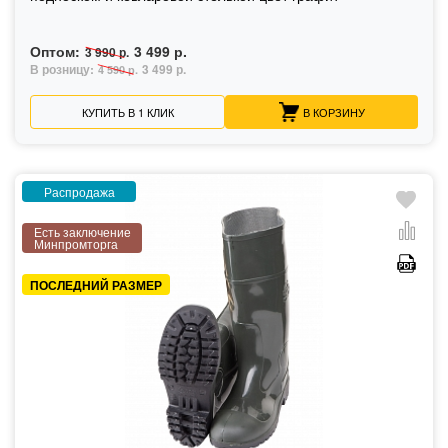
Оптом:
3 499 р.
3 990 р.
В розницу:
3 499 р.
4 590 р.
КУПИТЬ В 1 КЛИК
В КОРЗИНУ
Распродажа
Есть заключение
Минпромторга
ПОСЛЕДНИЙ РАЗМЕР