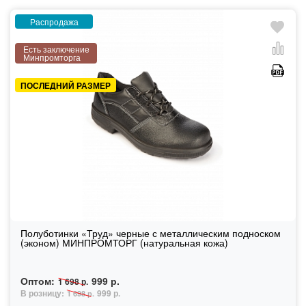
Распродажа
Есть заключение
Минпромторга
ПОСЛЕДНИЙ РАЗМЕР
Полуботинки «Труд» черные с металлическим подноском
(эконом) МИНПРОМТОРГ (натуральная кожа)
Оптом:
999 р.
1 698 р.
В розницу:
999 р.
1 698 р.