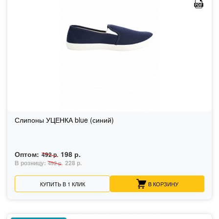
Слипоны УЦЕНКА blue (синий)
Оптом:
198 р.
492 р.
В розницу:
228 р.
492 р.
КУПИТЬ В 1 КЛИК
В КОРЗИНУ