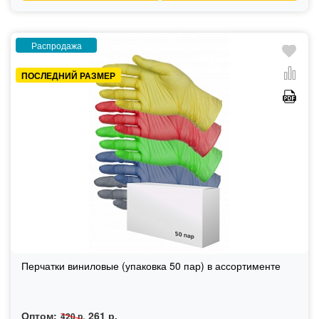
Распродажа
ПОСЛЕДНИЙ РАЗМЕР
Перчатки виниловые (упаковка 50 пар) в ассортименте
Оптом:
261 р.
420 р.