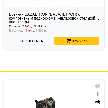
Ботинки BAZALTRON (БАЗАЛЬТРОН) с
композитным подноском и кевларовой стелькой
цвет графит
Оптом:
3 499 р.
3 990 р.
В розницу:
3 499 р.
4 590 р.
КУПИТЬ В 1 КЛИК
В КОРЗИНУ