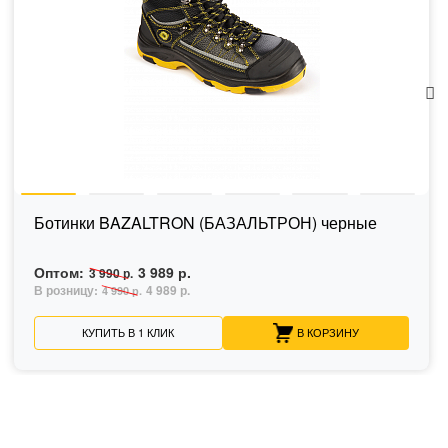
Ботинки BAZALTRON (БАЗАЛЬТРОН) черные
Оптом:
3 989 р.
3 990 р.
В розницу:
4 989 р.
4 990 р.
КУПИТЬ В 1 КЛИК
В КОРЗИНУ