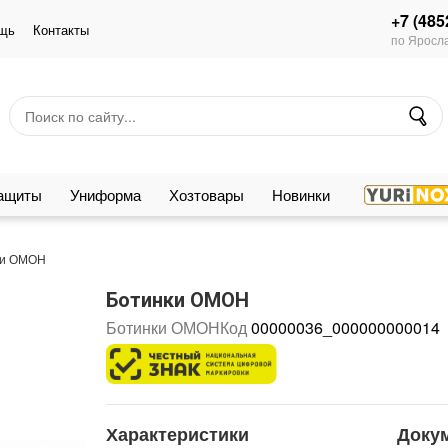
+7 (485
щь
Контакты
по Яросла
защиты
Униформа
Хозтовары
Новинки
ки ОМОН
Ботинки ОМОН
Ботинки ОМОН
Код
00000036_000000000014
Характеристики
Доку