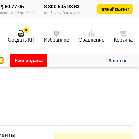
2) 60 77 05
8 800 505 98 63
Личный кабинет
влю с 8:00 до 19:00
по России бесплатно
0
Создать КП
Избранное
Сравнение
Корзина
Распродажа
Логотипы
менты