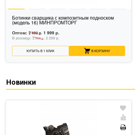
Ботинки сварщика с композитным подноском
(модель 16) МИНПРОМТОРГ
Оптом:
1 999 р.
2 490 р.
В розницу:
2 299 р.
2 868 р.
КУПИТЬ В 1 КЛИК
В КОРЗИНУ
Новинки