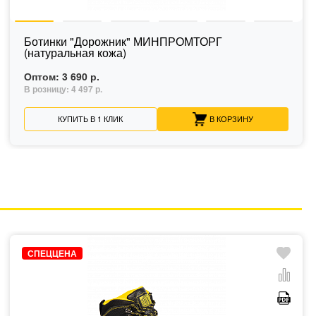
Ботинки "Дорожник" МИНПРОМТОРГ
(натуральная кожа)
Оптом:
3 690 р.
В розницу:
4 497 р.
КУПИТЬ В 1 КЛИК
В КОРЗИНУ
СПЕЦЦЕНА