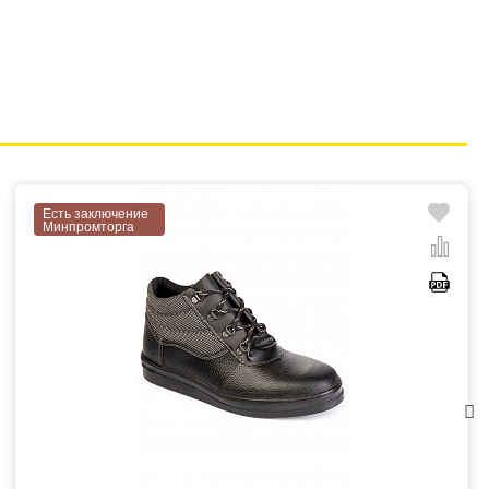
Есть заключение
Минпромторга