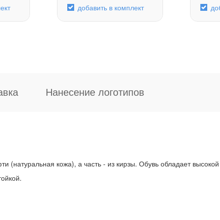
ект
добавить в комплект
до
авка
Нанесение логотипов
и (натуральная кожа), а часть - из кирзы. Обувь обладает высокой
тойкой.