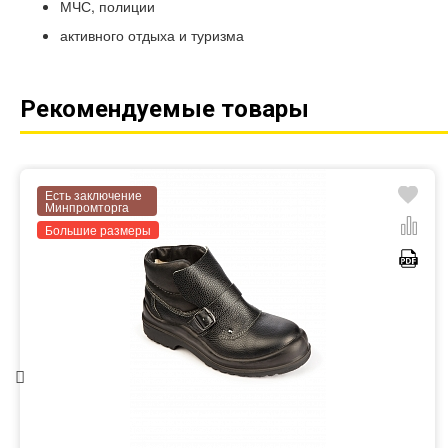
МЧС, полиции
активного отдыха и туризма
Рекомендуемые товары
Есть заключение
Минпромторга
Большие размеры