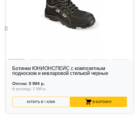
Ботинки ЮНИОНСПЕЙС с композитным
подноском и кевларовой стелькой черные
Оптом:
5 994 р.
В розницу:
7 299 р.
КУПИТЬ В 1 КЛИК
В КОРЗИНУ