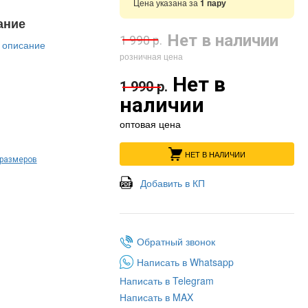
Цена указана за
1 пару
ание
Нет в наличии
1 990 р.
 описание
розничная цена
Нет в
1 990 р.
наличии
оптовая цена
НЕТ В НАЛИЧИИ
 размеров
Добавить в КП
Обратный звонок
Написать в Whatsapp
Написать в Telegram
Написать в MAX