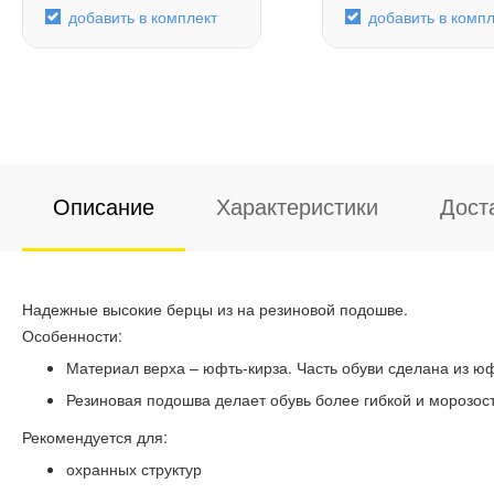
добавить в комплект
добавить в компл
Описание
Характеристики
Дост
Надежные высокие берцы из на резиновой подошве.
Особенности:
Материал верха – юфть-кирза. Часть обуви сделана из юфт
Резиновая подошва делает обувь более гибкой и морозос
Рекомендуется для:
охранных структур