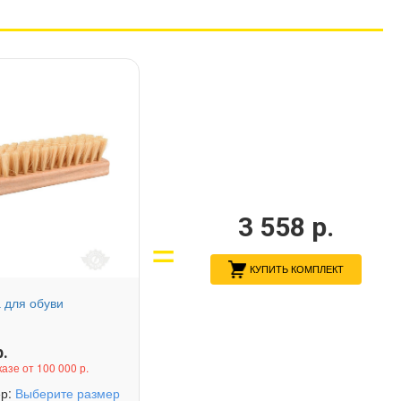
3 558
р.
КУПИТЬ КОМПЛЕКТ
 для обуви
.
казе от 100 000 р.
ер:
Выберите размер