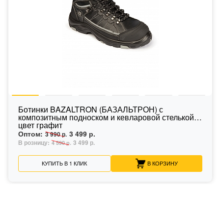
Ботинки BAZALTRON (БАЗАЛЬТРОН) с
композитным подноском и кевларовой стелькой
цвет графит
Оптом:
3 499 р.
3 990 р.
В розницу:
3 499 р.
4 590 р.
КУПИТЬ В 1 КЛИК
В КОРЗИНУ