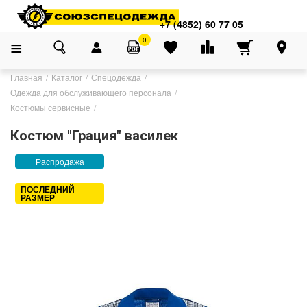
+7 (4852) 60 77 05
0
Главная
Каталог
Спецодежда
Одежда для обслуживающего персонала
Костюмы сервисные
Костюм "Грация" василек
Распродажа
ПОСЛЕДНИЙ
РАЗМЕР