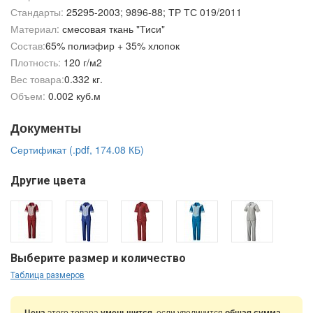
Стандарты:
25295-2003; 9896-88; ТР ТС 019/2011
Материал:
смесовая ткань "Тиси"
Состав:
65% полиэфир + 35% хлопок
Плотность:
120 г/м2
Вес товара:
0.332 кг.
Объем:
0.002 куб.м
Документы
Сертификат (.pdf, 174.08 КБ)
Другие цвета
Выберите размер и количество
Таблица размеров
Цена
этого товара
уменьшится
, если увеличится
общая сумма