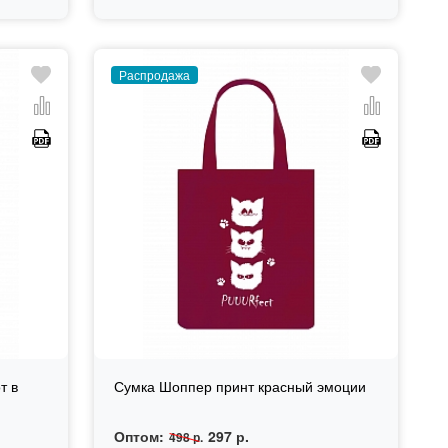
Распродажа
т в
Сумка Шоппер принт красный эмоции
Оптом:
297 р.
498 р.