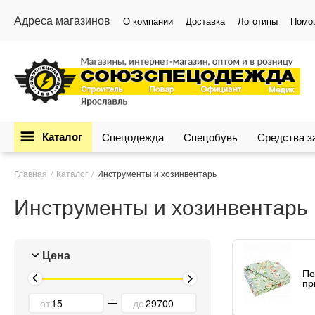
Адреса магазинов
О компании
Доставка
Логотипы
Помо
Каталог
Спецодежда
Спецобувь
Средства 
Главная
Каталог
Инструменты и хозинвентарь
Инструменты и хозинвентарь
Цена
По
пр
от
до