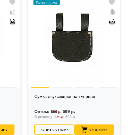
Распродажа
Сумка двухсекционная черная
Оптом:
599 р.
699 р.
В розницу:
599 р.
699 р.
ЗИНУ
КУПИТЬ В 1 КЛИК
В КОРЗИНУ