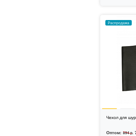
Распродажа
Чехол для шур
Оптом:
894 р.