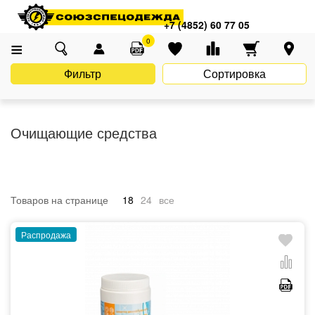
Главная
Каталог
Инструменты и хозинвентарь
+7 (4852) 60 77 05
Очищающие средства
0
Фильтр
Сортировка
Очищающие средства
Товаров на странице
18
24
все
Распродажа