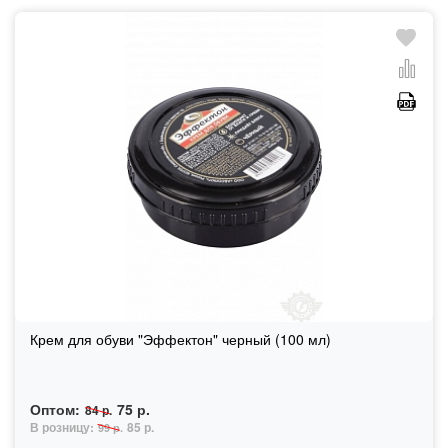
Крем для обуви "Эффектон" черный (100 мл)
Оптом:
75 р.
84 р.
В розницу:
85 р.
99 р.