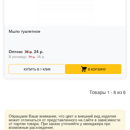
Мыло туалетное
Оптом:
24 р.
36 р.
В розницу:
36 р.
42 р.
КУПИТЬ В 1 КЛИК
В КОРЗИНУ
Товары
1
-
6
из
6
Обращаем Ваше внимание, что цвет и внешний вид изделия
может отличаться от представленного на сайте в зависимости
от партии товара. При заказе уточняйте у менеджера про
возможные расхождения.