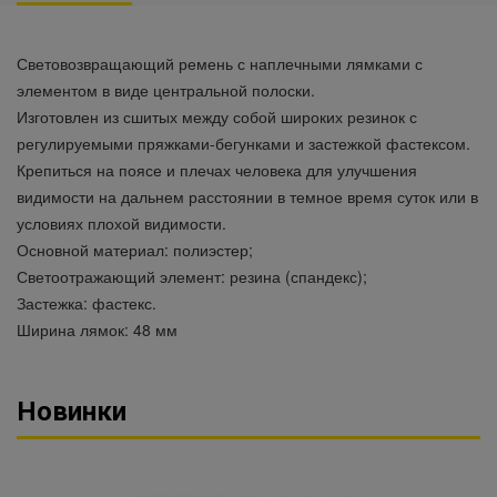
Световозвращающий ремень с наплечными лямками с
элементом в виде центральной полоски.
Изготовлен из сшитых между собой широких резинок с
регулируемыми пряжками-бегунками и застежкой фастексом.
Крепиться на поясе и плечах человека для улучшения
видимости на дальнем расстоянии в темное время суток или в
условиях плохой видимости.
Основной материал: полиэстер;
Светоотражающий элемент: резина (спандекс);
Застежка: фастекс.
Ширина лямок: 48 мм
Новинки