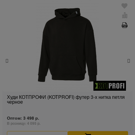
Худи КОТПРОФИ (KOTPROFI) футер 3-х нитка петля
черное
Оптом:
3 498 р.
В розницу:
4 095 р.