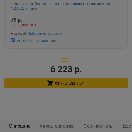
Перчатки нейлоновые с нитриловым покрытием арт.
N2002, синие
79
р.
при заказе от 100 000 р.
Размер:
Выберите размер
добавить в комплект
6 223
р.
КУПИТЬ КОМПЛЕКТ
Описание
Характеристики
Сертификаты
Дос