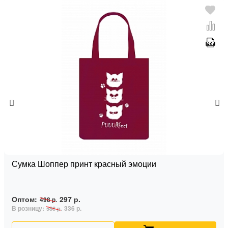
Сумка Шоппер принт красный эмоции
Оптом:
297 р.
498 р.
В розницу:
336 р.
588 р.