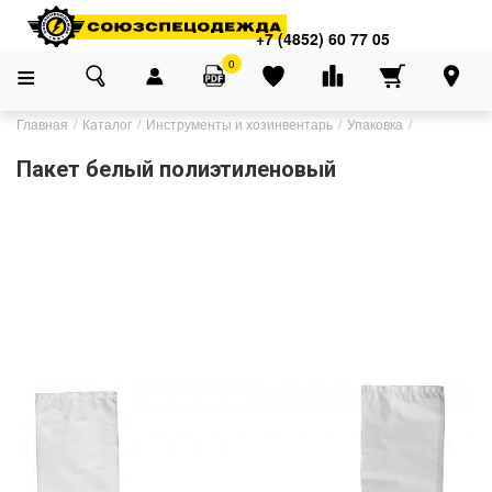
+7 (4852) 60 77 05
0
Главная
Каталог
Инструменты и хозинвентарь
Упаковка
Пакет белый полиэтиленовый