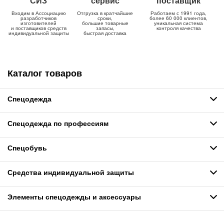
СИЗ
сервис
поставщик
Входим в Ассоциацию
Отгрузка в кратчайшие
Работаем с 1991 года,
разработчиков
сроки,
более 60 000 клиентов,
изготовителей
большие товарные
уникальная система
и поставщиков средств
запасы,
контроля качества
индивидуальной защиты
быстрая доставка
Каталог товаров
Спецодежда
Спецодежда по профессиям
Спецобувь
Средства индивидуальной защиты
Элементы спецодежды и аксессуары