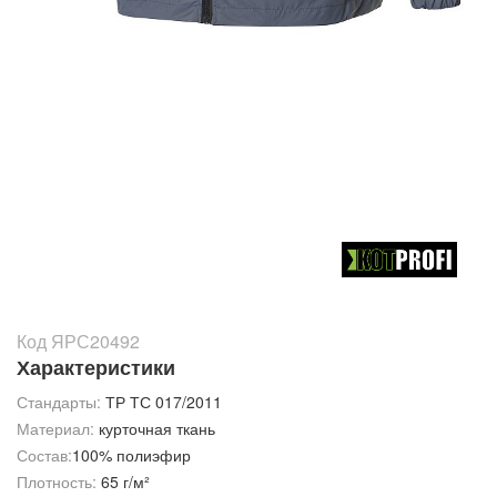
Код ЯРС20492
Характеристики
Стандарты:
ТР ТС 017/2011
Материал:
курточная ткань
Состав:
100% полиэфир
Плотность:
65 г/м²