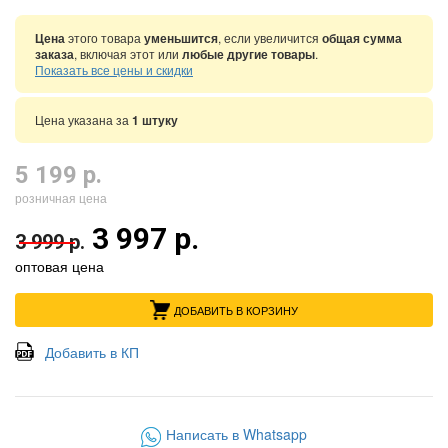
Цена
этого товара
уменьшится
, если увеличится
общая сумма
заказа
, включая этот или
любые другие товары
.
Показать все цены и скидки
Цена указана за
1 штуку
5 199 р.
розничная цена
3 997 р.
3 999 р.
оптовая цена
ДОБАВИТЬ В КОРЗИНУ
Добавить в КП
Написать в Whatsapp