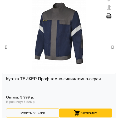
Куртка ТЕЙКЕР Проф темно-синия/темно-серая
Оптом:
3 999 р.
В розницу:
5 226 р.
КУПИТЬ В 1 КЛИК
В КОРЗИНУ