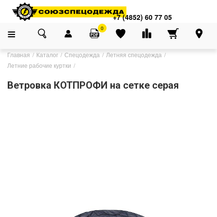
+7 (4852) 60 77 05
0
Главная
Каталог
Спецодежда
Летняя спецодежда
Летние рабочие куртки
Ветровка КОТПРОФИ на сетке серая