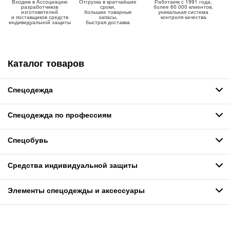
Входим в Ассоциацию
Отгрузка в кратчайшие
Работаем с 1991 года,
разработчиков
сроки,
более 60 000 клиентов,
изготовителей
большие товарные
уникальная система
и поставщиков средств
запасы,
контроля качества
индивидуальной защиты
быстрая доставка
Каталог товаров
Спецодежда
Спецодежда по профессиям
Спецобувь
Средства индивидуальной защиты
Элементы спецодежды и аксессуары