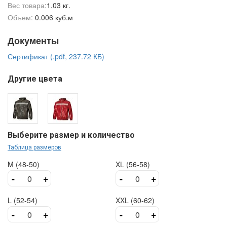
Вес товара:
1.03 кг.
Объем:
0.006 куб.м
Документы
Сертификат (.pdf, 237.72 КБ)
Другие цвета
Выберите размер и количество
Таблица размеров
M (48-50)
XL (56-58)
-
+
-
+
L (52-54)
XXL (60-62)
-
+
-
+