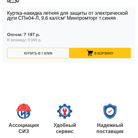
Куртка-накидка летняя для защиты от электрической
дуги СПн04-Л, 9,6 кал/см² Минпромторг т.синяя
Оптом:
7 197 р.
В розницу:
9 399 р.
КУПИТЬ В 1 КЛИК
В КОРЗИНУ
Ассоциация
Удобный
Надежный
СИЗ
сервис
поставщик