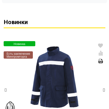
Новинки
Новинка
Есть заключение
Минпромторга