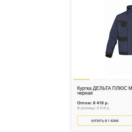
Куртка ДЕЛЬТА ПЛЮС Ма
черная
Оптом:
8 418 р.
В розницу:
9 516 р.
КУПИТЬ В 1 КЛИК