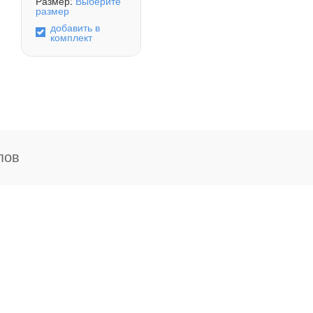
Размер:
Выберите
размер
добавить в
комплект
пов