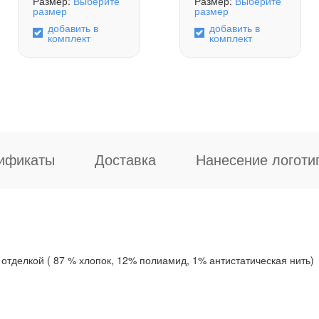
Размер:
Выберите
Размер:
Выберите
размер
размер
добавить в
добавить в
комплект
комплект
ификаты
Доставка
Нанесение логоти
тделкой ( 87 % хлопок, 12% полиамид, 1% антистатическая нить)