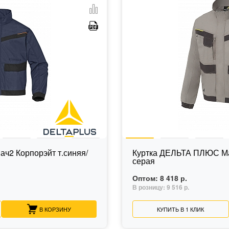
ч2 Корпорэйт т.синяя/
Куртка ДЕЛЬТА ПЛЮС Мач
серая
Оптом:
8 418 р.
В розницу:
9 516 р.
В КОРЗИНУ
КУПИТЬ В 1 КЛИК