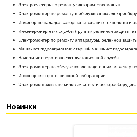
Электрослесарь по ремонту электрических машин
Электромонтер по ремонту и обслуживанию электрообор
Инженер по наладке, совершенствованию технологии и эк
Инженер-энергетик службы (группы) релейной защиты, ав
Электромонтер по ремонту аппаратуры, релейной защиты
Машинист гидроагрегатов; старший машинист гидроагрега
Начальник оперативно-эксплуатационной службы
Электромонтер по обслуживанию подстанции; инженер по
Инженер электротехнической лаборатории
Электромонтажник по силовым сетям и электрооборудов
Новинки