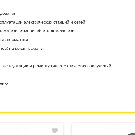
удования
сплуатации электрических станций и сетей
томатики, измерений и телемеханики
 и автоматики
тов; начальник смены
 эксплуатации и ремонту гидротехнических сооружений
анию