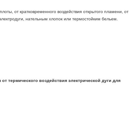
еплоты, от кратковременного воздействия открытого пламени, от
электродуги, нательным хлопок или термостойким бельем.
от термического воздействия электрической дуги для