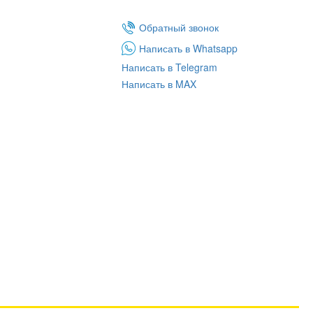
Обратный звонок
Написать в Whatsapp
Написать в Telegram
Написать в MAX