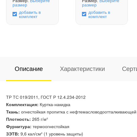
Размер:
Выберите
Размер:
Выберите
размер
размер
добавить в
добавить в
комплект
комплект
Описание
Характеристики
Серт
ТР ТС 019/2011, ГОСТ Р 12.4.234-2012
Комплектация:
Куртка-накидка
Ткань:
огнестойкая пропитка с нефтемасловодоотталкивающей о
Плотность:
265 г/м²
Фурнитура:
термоогнестойкая
ЗЭТВ:
9,6 кал/см² (1 уровень защиты)