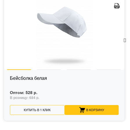
Бейсболка белая
Оптом:
528 р.
В розницу:
684 р.
КУПИТЬ В 1 КЛИК
В КОРЗИНУ