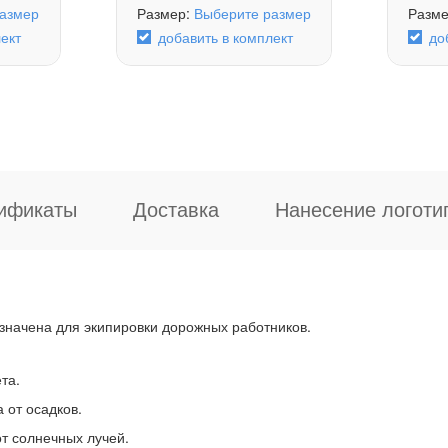
азмер
Размер:
Выберите размер
Разм
ект
добавить в комплект
до
ификаты
Доставка
Нанесение логоти
значена для экипировки дорожных работников.
та.
 от осадков.
т солнечных лучей.