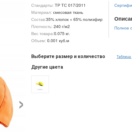
Стандарты:
ТР ТС 017/2011
Сертифик
Материал:
смесовая ткань
Описа
Состав:
35% хлопок + 65% полиэфир
Плотность:
240 г/м2
Полное 
Вес товара:
0.075 кг.
Объем:
0.001 куб.м
Выберите размер и количество
Таблица
Другие цвета
›