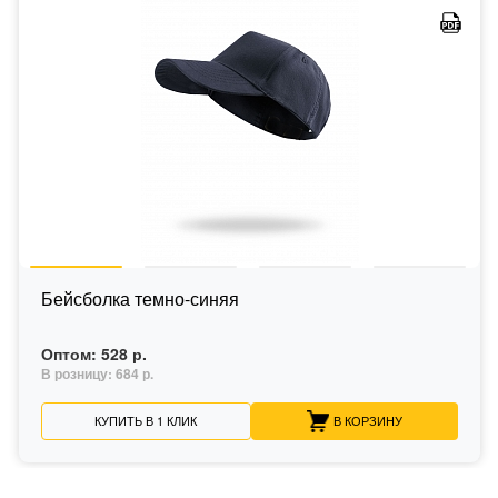
Бейсболка темно-синяя
Оптом:
528 р.
В розницу:
684 р.
КУПИТЬ В 1 КЛИК
В КОРЗИНУ