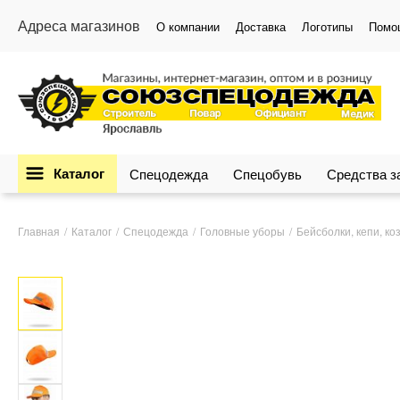
Адреса магазинов
О компании
Доставка
Логотипы
Помо
Каталог
Спецодежда
Спецобувь
Средства 
Главная
Каталог
Спецодежда
Головные уборы
Бейсболки, кепи, ко