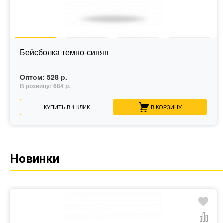
Бейсболка темно-синяя
Оптом:
528 р.
В розницу:
684 р.
КУПИТЬ В 1 КЛИК
В КОРЗИНУ
Новинки