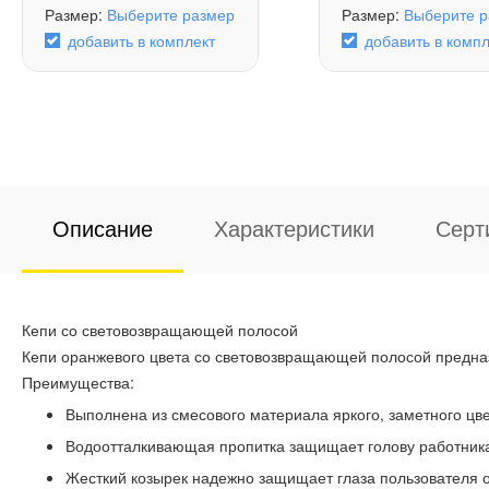
Размер:
Выберите размер
Размер:
Выберите р
добавить в комплект
добавить в компл
Описание
Характеристики
Серт
Кепи со световозвращающей полосой
Кепи оранжевого цвета со световозвращающей полосой предна
Преимущества:
Выполнена из смесового материала яркого, заметного цве
Водоотталкивающая пропитка защищает голову работника
Жесткий козырек надежно защищает глаза пользователя о