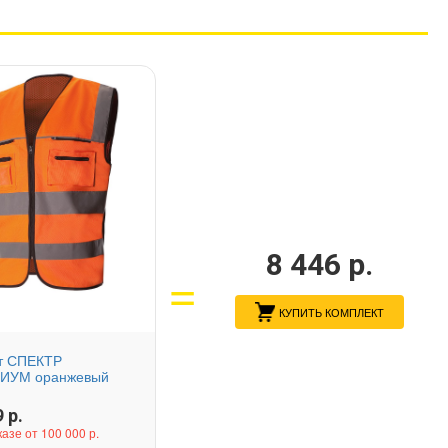
8 446
р.
КУПИТЬ КОМПЛЕКТ
т СПЕКТР
ИУМ оранжевый
9
р.
казе от 100 000 р.