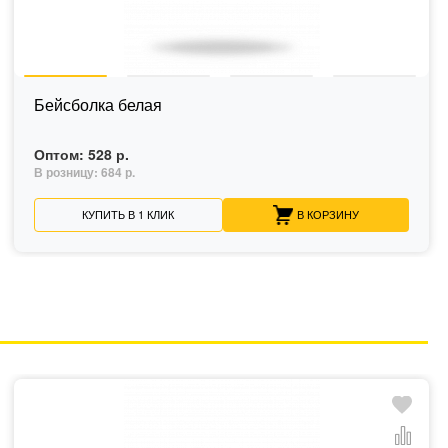
Бейсболка белая
Оптом:
528 р.
В розницу:
684 р.
КУПИТЬ В 1 КЛИК
В КОРЗИНУ