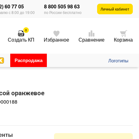
2) 60 77 05
8 800 505 98 63
Личный кабинет
влю с 8:00 до 19:00
по России бесплатно
0
Создать КП
Избранное
Сравнение
Корзина
Распродажа
Логотипы
сой оранжевое
0000188
енты