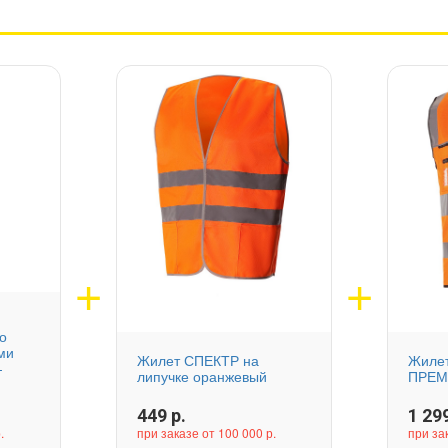
о
ми
Жилет СПЕКТР на
Жиле
-
липучке оранжевый
ПРЕМ
449
р.
1 29
.
при заказе от 100 000 р.
при за