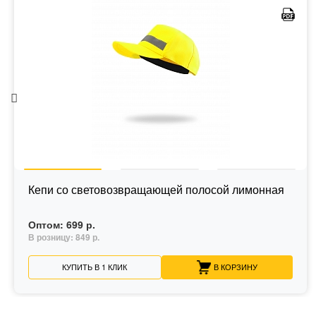
Кепи со световозвращающей полосой лимонная
Оптом:
699 р.
В розницу:
849 р.
КУПИТЬ В 1 КЛИК
В КОРЗИНУ