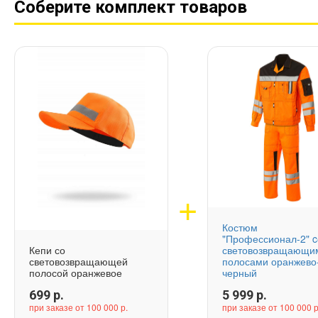
Соберите комплект товаров
Костюм
"Профессионал-2" c
Кепи со
световозвращающи
световозвращающей
полосами оранжево
полосой оранжевое
черный
699
р.
5 999
р.
при заказе от 100 000 р.
при заказе от 100 000 р