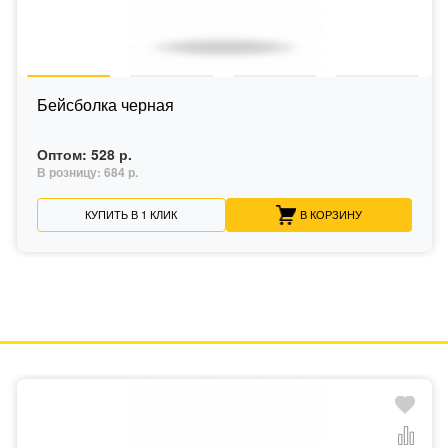
Бейсболка черная
Оптом:
528 р.
В розницу:
684 р.
КУПИТЬ В 1 КЛИК
В КОРЗИНУ