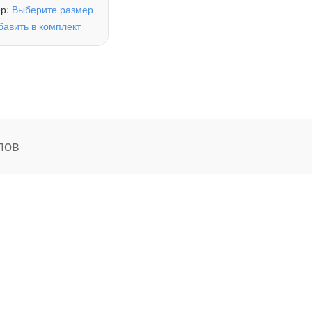
ер:
Выберите размер
бавить в комплект
пов