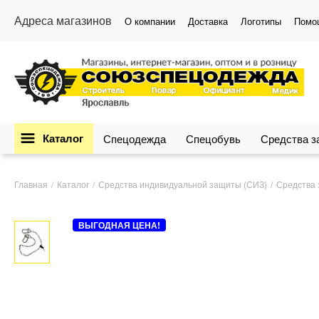
Адреса магазинов
О компании
Доставка
Логотипы
Помо
Каталог
Спецодежда
Спецобувь
Средства 
Главная
Каталог
Средства индивидуальной защиты (СИЗ)
Средства 
ВЫГОДНАЯ ЦЕНА!