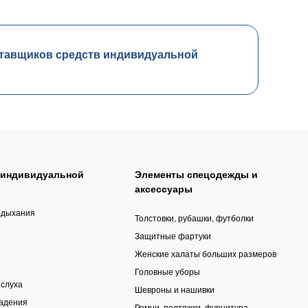
тавщиков средств индивидуальной
 индивидуальной
Элементы спецодежды и
аксессуары
 дыхания
Толстовки, рубашки, футболки
Защитные фартуки
Женские халаты больших размеров
Головные уборы
 слуха
Шевроны и нашивки
падения
Ремни, подтяжки, фурнитура