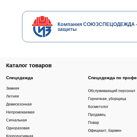
Компания СОЮЗСПЕЦОДЕЖДА - ч
защиты
Каталог товаров
Спецодежда
Спецодежда по профе
Зимняя
Обслуживающий персонал
Летняя
Горничная, уборщица
Демисезонная
Косметолог
Непромокаемая
Продавец
Сигнальная
Повар
Одноразовая
Официант, бармен
Корпоративная