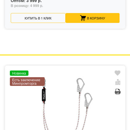
Оптом:
3 999 р.
В розницу:
4 999 р.
КУПИТЬ В 1 КЛИК
В КОРЗИНУ
Новинка
Есть заключение
Минпромторга