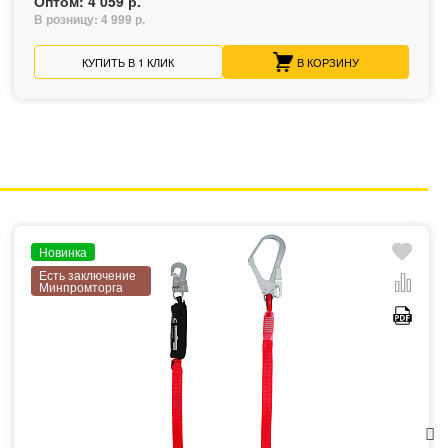
Оптом:
4 059 р.
В розницу:
4 999 р.
КУПИТЬ В 1 КЛИК
В КОРЗИНУ
Новинка
Есть заключение
Минпромторга