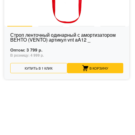
Строп ленточный одинарный с амортизатором
ВЕНТО (VENTO) артикул vnt aA12 _
Оптом:
3 799 р.
В розницу:
4 999 р.
КУПИТЬ В 1 КЛИК
В КОРЗИНУ