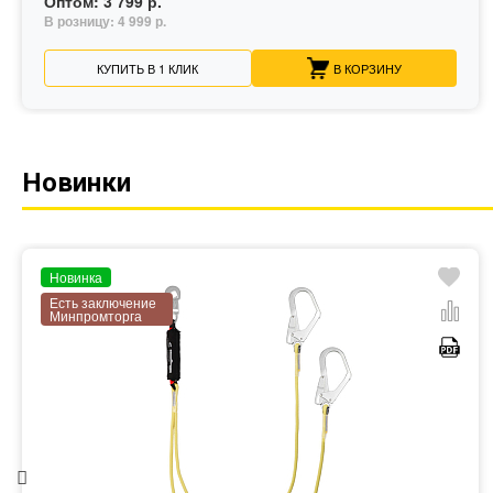
Оптом:
3 799 р.
В розницу:
4 999 р.
КУПИТЬ В 1 КЛИК
В КОРЗИНУ
Новинки
Новинка
Есть заключение
Минпромторга