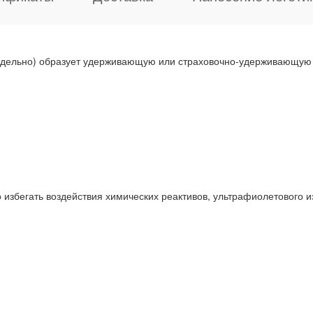
тдельно) образует удерживающую или страховочно-удерживающую 
 избегать воздействия химических реактивов, ультрафиолетового 