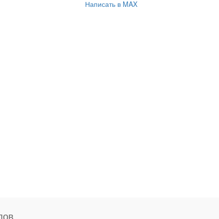
Написать в MAX
пов