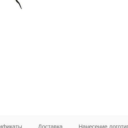
ификаты
Доставка
Нанесение логоти