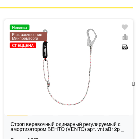
Новинка
Есть заключение
Минпромторга
СПЕЦЦЕНА
Строп веревочный одинарный регулируемый с
амортизатором ВЕНТО (VENTO) арт. vnt aB12p _