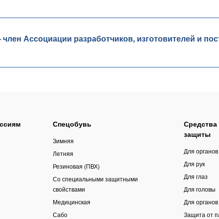
лен Ассоциации разработчиков, изготовителей и пос
ссиям
Спецобувь
Средства
защиты
Зимняя
Для органов
Летняя
Для рук
Резиновая (ПВХ)
Для глаз
Со специальными защитными
свойствами
Для головы
Медицинская
Для органов
Сабо
Защита от 