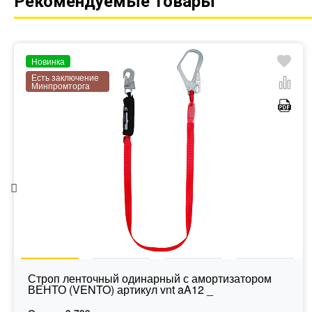
Рекомендуемые товары
Новинка
Есть заключение
Минпромторга
Строп ленточный одинарный с амортизатором
ВЕНТО (VENTO) артикул vnt aA12 _