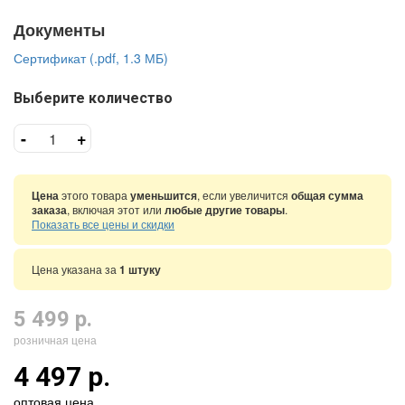
Документы
Сертификат (.pdf, 1.3 МБ)
Выберите количество
-
+
Цена
этого товара
уменьшится
, если увеличится
общая сумма
заказа
, включая этот или
любые другие товары
.
Показать все цены и скидки
Цена указана за
1 штуку
5 499 р.
розничная цена
4 497 р.
оптовая цена