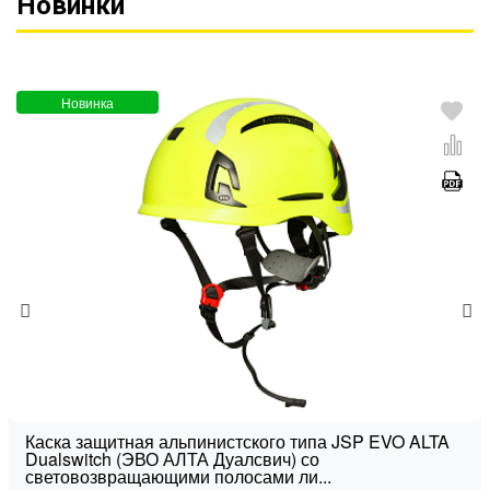
Новинки
Новинка
Каска защитная альпинистского типа JSP EVO ALTA
Dualswitch (ЭВО АЛТА Дуалсвич) со
световозвращающими полосами ли...