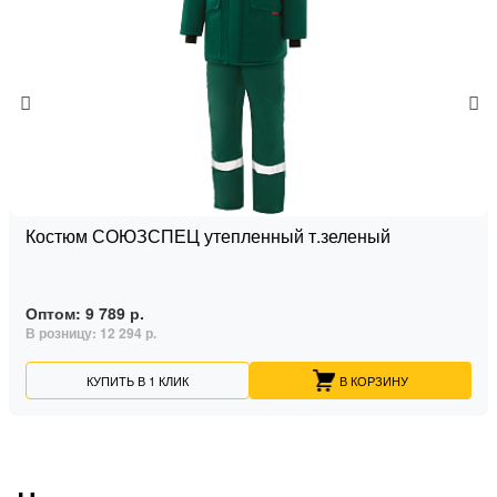
Костюм СОЮЗСПЕЦ утепленный т.зеленый
Оптом:
9 789 р.
В розницу:
12 294 р.
КУПИТЬ В 1 КЛИК
В КОРЗИНУ