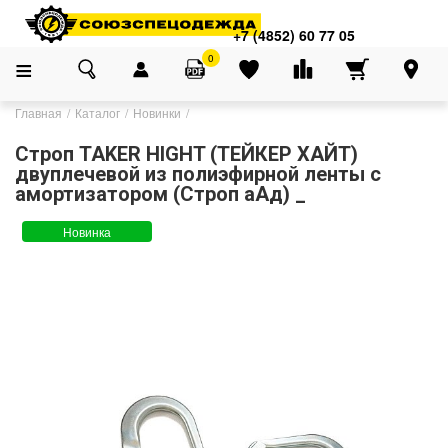
+7 (4852) 60 77 05
0
Главная
Каталог
Новинки
Строп TAKER HIGHT (ТЕЙКЕР ХАЙТ)
двуплечевой из полиэфирной ленты с
амортизатором (Строп аАд) _
Новинка