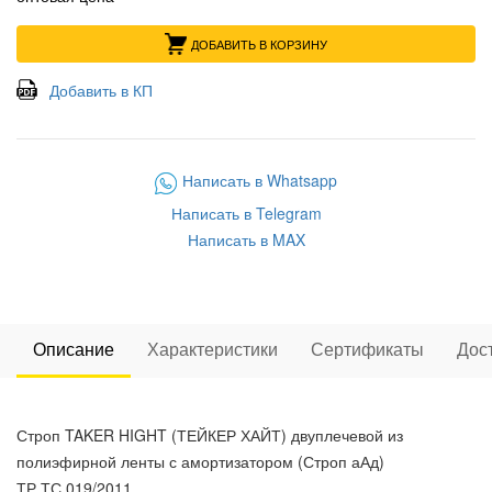
ДОБАВИТЬ В КОРЗИНУ
Добавить в КП
Написать в Whatsapp
Написать в Telegram
Написать в MAX
Описание
Характеристики
Сертификаты
Дос
Строп TAKER HIGHT (ТЕЙКЕР ХАЙТ) двуплечевой из
полиэфирной ленты с амортизатором (Строп аАд)
ТР ТС 019/2011