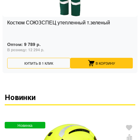
Костюм СОЮЗСПЕЦ утепленный т.зеленый
Оптом:
9 789 р.
В розницу:
12 294 р.
КУПИТЬ В 1 КЛИК
В КОРЗИНУ
Новинки
Новинка