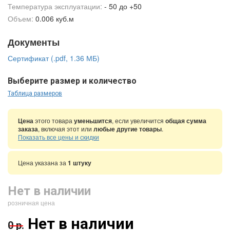
Температура эксплуатации:
- 50 до +50
Объем:
0.006 куб.м
Документы
Сертификат (.pdf, 1.36 МБ)
Выберите размер и количество
Таблица размеров
Цена
этого товара
уменьшится
, если увеличится
общая сумма
заказа
, включая этот или
любые другие товары
.
Показать все цены и скидки
Цена указана за
1 штуку
Нет в наличии
розничная цена
Нет в наличии
0 р.