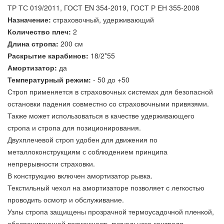
ТР ТС 019/2011, ГОСТ EN 354-2019, ГОСТ Р ЕН 355-2008
Назначение:
страховочный, удерживающий
Количество плеч:
2
Длина стропа:
200 см
Раскрытие карабинов:
18/2*55
Амортизатор:
да
Температурный режим:
- 50 до +50
Строп применяется в страховочных системах для безопасной
остановки падения совместно со страховочными привязями.
Также может использоваться в качестве удерживающего
стропа и стропа для позиционирования.
Двухплечевой строп удобен для движения по
металлоконструкциям с соблюдением принципа
непрерывности страховки.
В конструкцию включен амортизатор рывка.
Текстильный чехол на амортизаторе позволяет с легкостью
проводить осмотр и обслуживание.
Узлы стропа защищены прозрачной термоусадочной пленкой,
обеспечивающей возможность визуального контроля.