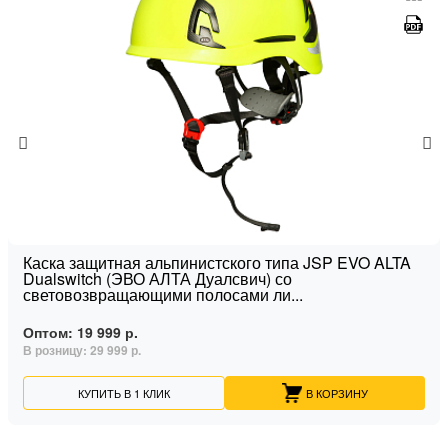
Каска защитная альпинистского типа JSP EVO ALTA
Dualswitch (ЭВО АЛТА Дуалсвич) со
световозвращающими полосами ли...
Оптом:
19 999 р.
В розницу:
29 999 р.
КУПИТЬ В 1 КЛИК
В КОРЗИНУ