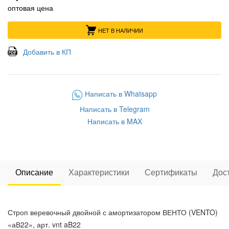
оптовая цена
НЕТ В НАЛИЧИИ
Добавить в КП
Написать в Whatsapp
Написать в Telegram
Написать в MAX
Описание
Характеристики
Сертификаты
Дос
Строп веревочный двойной с амортизатором ВЕНТО (VENTO)
«аВ22», арт. vnt aB22