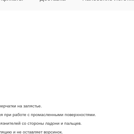
ерчатки на запястье.
ия при работе с промасленными поверхностями.
рязнителей со стороны ладони и пальцев.
ляцию и не оставляет ворсинок.