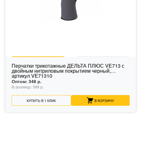
Перчатки трикотажные ДЕЛЬТА ПЛЮС VE713 с
двойным нитриловым покрытием черный,
артикул VE71310
Оптом:
348 р.
В розницу:
399 р.
КУПИТЬ В 1 КЛИК
В КОРЗИНУ