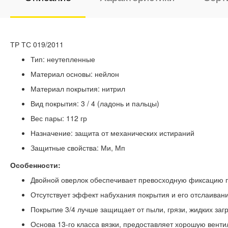
ТР ТС 019/2011
Тип: неутепленные
Материал основы: нейлон
Материал покрытия: нитрил
Вид покрытия: 3 / 4 (ладонь и пальцы)
Вес пары: 112 гр
Назначение: защита от механических истираний
Защитные свойства: Ми, Мп
Особенности:
Двойной оверлок обеспечивает превосходную фиксацию п
Отсутствует эффект набухания покрытия и его отслаиван
Покрытие 3/4 лучше защищает от пыли, грязи, жидких заг
Основа 13-го класса вязки, предоставляет хорошую венти