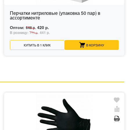
Перчатки нитриловые (упаковка 50 пар) в
ассортименте
Оптом:
420 р.
648 р.
В розницу:
441 р.
771 р.
КУПИТЬ В 1 КЛИК
В КОРЗИНУ