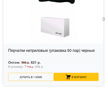
Перчатки нитриловые (упаковка 50 пар) черные
Оптом:
621 р.
966 р.
В розницу:
636 р.
1 143 р.
КУПИТЬ В 1 КЛИК
В КОРЗИНУ