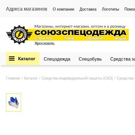
Адреса магазинов
О компании
Доставка
Логотипы
Помо
Каталог
Спецодежда
Спецобувь
Средства 
Главная
Каталог
Средства индивидуальной защиты (СИЗ)
Средства 