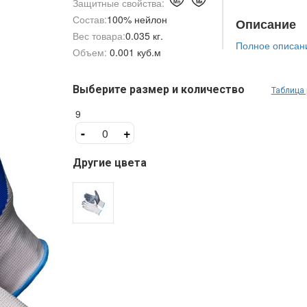
Защитные свойства:
Состав:
100% нейлон
Описание
Вес товара:
0.035 кг.
Полное описан
Объем:
0.001 куб.м
Выберите размер и количество
Таблица
9
-
+
Другие цвета