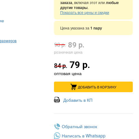
заказа
, включая этот или
любые
другие товары
.
Показать все цены и скидки
ие
Цена указана за
1 пару
 размеров
89 р.
90 р.
розничная цена
79 р.
84 р.
оптовая цена
ДОБАВИТЬ В КОРЗИНУ
Добавить в КП
Обратный звонок
Написать в Whatsapp