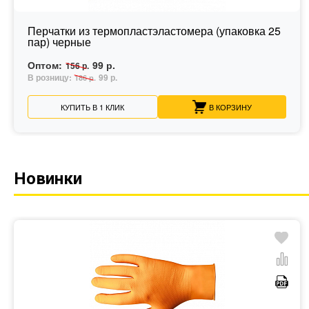
Перчатки из термопластэластомера (упаковка 25
пар) черные
Оптом:
99 р.
156 р.
В розницу:
99 р.
186 р.
КУПИТЬ В 1 КЛИК
В КОРЗИНУ
Новинки