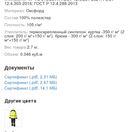
12.4.303-2016; ГОСТ Р 12.4.288-2013
Материал:
Оксфорд
Состав:
100% полиэстер
Плотность:
105 г/м²
Утеплитель:
термоскрепленный синтепон: куртка -350 г/ м² (2
слоя: 200 г/ м²+150 г/ м²), брюки - 300 г/ м² (2 слоя: 150 г/
м²+150 г/ м²)
Вес товара:
2.7 кг.
Объем:
0.046 куб.м
Документы
Сертификат (.pdf, 2.31 МБ)
Сертификат (.pdf, 2.67 МБ)
Сертификат (.pdf, 14.1 МБ)
Другие цвета