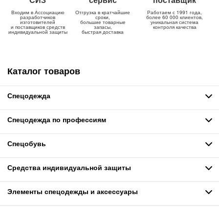
Входим в Ассоциацию
Отгрузка в кратчайшие
Работаем с 1991 года,
разработчиков
сроки,
более 60 000 клиентов,
изготовителей
большие товарные
уникальная система
и поставщиков средств
запасы,
контроля качества
индивидуальной защиты
быстрая доставка
Каталог товаров
Спецодежда
Спецодежда по профессиям
Спецобувь
Средства индивидуальной защиты
Элементы спецодежды и аксессуары