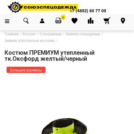
+7 (4852) 60 77 05
0
Главная
Каталог
Спецодежда
Зимняя спецодежда
Зимние утепленные костюмы
Костюм ПРЕМИУМ утепленный
тк.Оксфорд желтый/черный
Большие размеры