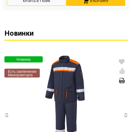
КУПИТЬ В 1 КЛИК
В КОРЗИНУ
Новинки
Новинка
Есть заключение
Минпромторга