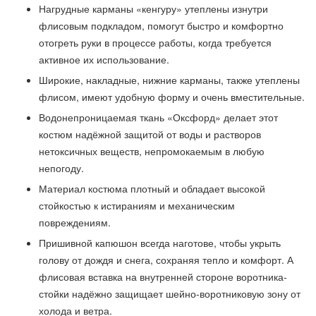
Нагрудные карманы «кенгуру» утеплены изнутри
флисовым подкладом, помогут быстро и комфортно
отогреть руки в процессе работы, когда требуется
активное их использование.
Широкие, накладные, нижние карманы, также утеплены
флисом, имеют удобную форму и очень вместительные.
Водонепроницаемая ткань «Оксфорд» делает этот
костюм надёжной защитой от воды и растворов
нетоксичных веществ, непромокаемым в любую
непогоду.
Материал костюма плотный и обладает высокой
стойкостью к истираниям и механическим
повреждениям.
Пришивной капюшон всегда наготове, чтобы укрыть
голову от дождя и снега, сохраняя тепло и комфорт. А
флисовая вставка на внутренней стороне воротника-
стойки надёжно защищает шейно-воротниковую зону от
холода и ветра.