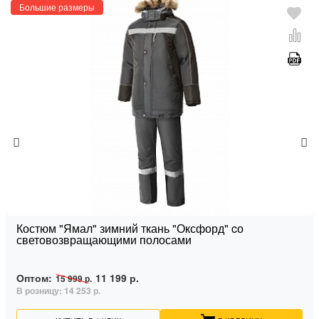
Большие размеры
Костюм "Ямал" зимний ткань "Оксфорд" cо
световозвращающими полосами
Оптом:
11 199 р.
15 999 р.
В розницу:
14 253 р.