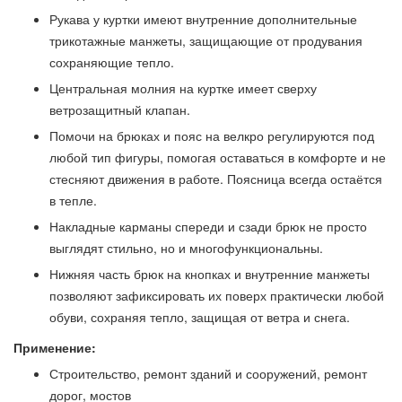
Рукава у куртки имеют внутренние дополнительные
трикотажные манжеты, защищающие от продувания
сохраняющие тепло.
Центральная молния на куртке имеет сверху
ветрозащитный клапан.
Помочи на брюках и пояс на велкро регулируются под
любой тип фигуры, помогая оставаться в комфорте и не
стесняют движения в работе. Поясница всегда остаётся
в тепле.
Накладные карманы спереди и сзади брюк не просто
выглядят стильно, но и многофункциональны.
Нижняя часть брюк на кнопках и внутренние манжеты
позволяют зафиксировать их поверх практически любой
обуви, сохраняя тепло, защищая от ветра и снега.
Применение:
Строительство, ремонт зданий и сооружений, ремонт
дорог, мостов