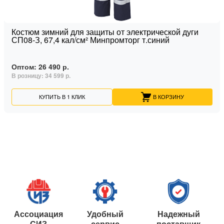
Костюм зимний для защиты от электрической дуги
СП08-З, 67,4 кал/см² Минпромторг т.синий
Оптом:
26 490 р.
В розницу:
34 599 р.
КУПИТЬ В 1 КЛИК
В КОРЗИНУ
Ассоциация
Удобный
Надежный
СИЗ
сервис
поставщик