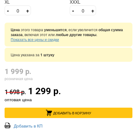
XL
XXXL
-
+
-
+
Цена
этого товара
уменьшится
, если увеличится
общая сумма
заказа
, включая этот или
любые другие товары
.
Показать все цены и скидки
Цена указана за
1 штуку
1 999 р.
розничная цена
1 299 р.
1 698 р.
оптовая цена
ДОБАВИТЬ В КОРЗИНУ
Добавить в КП