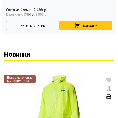
Оптом:
2 499 р.
2 997 р.
В розницу:
2 997 р.
3 498 р.
КУПИТЬ В 1 КЛИК
В КОРЗИНУ
Новинки
Есть заключение
Минпромторга