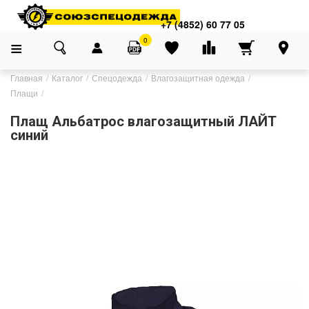
+7 (4852) 60 77 05
0
Главная
Каталог
Спецодежда
Влагозащитная одежда
Плащи
Плащ Альбатрос влагозащитный ЛАЙТ
синий