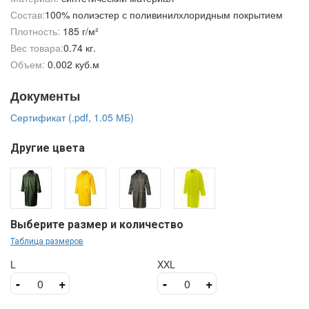
Состав:
100% полиэстер с поливинилхлоридным покрытием
Плотность:
185 г/м²
Вес товара:
0.74 кг.
Объем:
0.002 куб.м
Документы
Сертификат (.pdf, 1.05 МБ)
Другие цвета
Выберите размер и количество
Таблица размеров
L
XXL
-
+
-
+