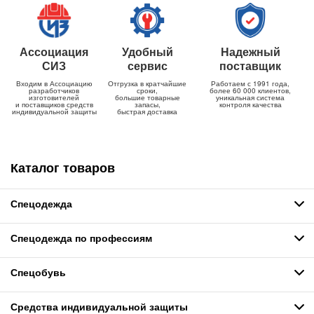
Ассоциация
Удобный
Надежный
СИЗ
сервис
поставщик
Входим в Ассоциацию
Отгрузка в кратчайшие
Работаем с 1991 года,
разработчиков
сроки,
более 60 000 клиентов,
изготовителей
большие товарные
уникальная система
и поставщиков средств
запасы,
контроля качества
индивидуальной защиты
быстрая доставка
Каталог товаров
Спецодежда
Спецодежда по профессиям
Спецобувь
Средства индивидуальной защиты