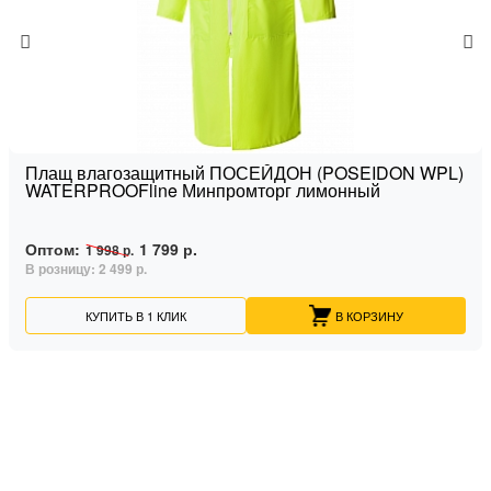
Плащ влагозащитный ПОСЕЙДОН (POSEIDON WPL)
WATERPROOFline Минпромторг лимонный
Оптом:
1 799 р.
1 998 р.
В розницу:
2 499 р.
КУПИТЬ В 1 КЛИК
В КОРЗИНУ