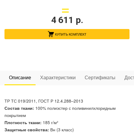
4 611
р.
КУПИТЬ КОМПЛЕКТ
Описание
Характеристики
Сертификаты
Дос
ТР ТС 019/2011, ГОСТ Р 12.4.288–2013
Состав ткани:
100% полиэстер с поливинилхлоридным
покрытием
Плотность ткани:
185 г/м²
Защитные свойства:
Вн (3 класс)