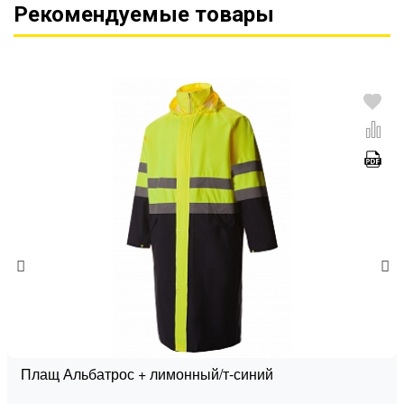
Рекомендуемые товары
Плащ Альбатрос + лимонный/т-синий