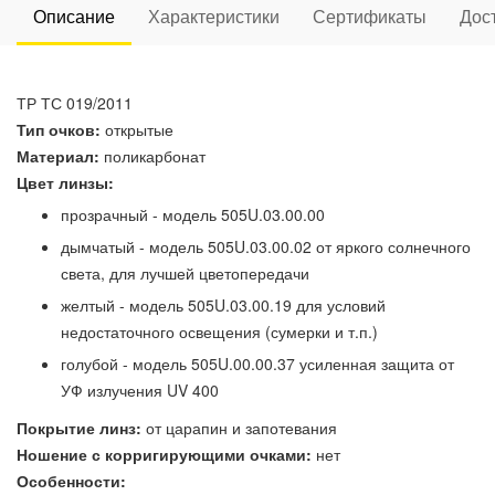
Описание
Характеристики
Сертификаты
Дос
ТР ТС 019/2011
Тип очков:
открытые
Материал:
поликарбонат
Цвет линзы:
прозрачный - модель 505U.03.00.00
дымчатый - модель 505U.03.00.02 от яркого солнечного
света, для лучшей цветопередачи
желтый - модель 505U.03.00.19 для условий
недостаточного освещения (сумерки и т.п.)
голубой - модель 505U.00.00.37 усиленная защита от
УФ излучения UV 400
Покрытие линз:
от царапин и запотевания
Ношение с корригирующими очками:
нет
Особенности: