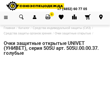
+7 (4852) 60 77 05
0
Главная
Каталог
Средства индивидуальной защиты (СИЗ)
Средства защиты органов зрения
Очки защитные открытые
Очки защитные открытые UNIVET
(УНИВЕТ), серия 505U арт. 505U.00.00.37.
голубые