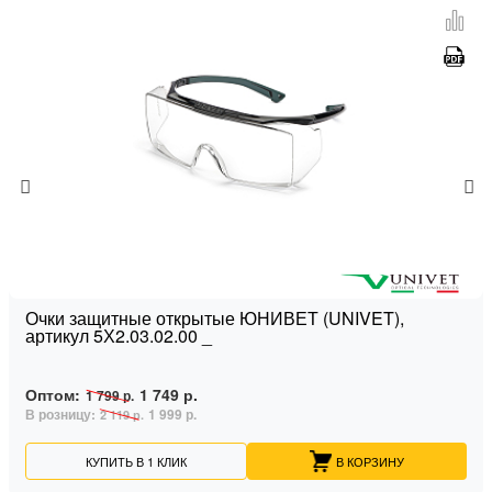
Очки защитные открытые ЮНИВЕТ (UNIVET),
артикул 5Х2.03.02.00 _
Оптом:
1 749 р.
1 799 р.
В розницу:
1 999 р.
2 119 р.
КУПИТЬ В 1 КЛИК
В КОРЗИНУ