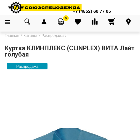
+7 (4852) 60 77 05
0
Главная
Каталог
Распродажа
Куртка КЛИНПЛЕКС (CLINPLEX) ВИТА Лайт
голубая
Распродажа