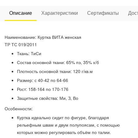
Описание
Характеристики
Сертификаты
Дос
Наименование: Куртка ВИТА женская
ТР ТС 019/2011
Ткань: ТиСи
Состав основной ткани: 65% пэ, 35% х/б
Плотность основной ткани: 120 г/кв.м
Размер: с 40-42 по 64-66
Рост: 158-164 по 170-176
Защитные свойства: Ми, З, Во
Особенности:
Куртка идеально сидит по фигуре, благодаря
рельефным швам и двум полупоясам, с помощью
которых можно регулировать объём по талии.