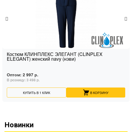
Костюм КЛИНПЛЕКС ЭЛЕГАНТ (CLINPLEX
ELEGANT) женский navy (нэви)
Оптом:
2 997 р.
В розницу:
3 498 р.
КУПИТЬ В 1 КЛИК
В КОРЗИНУ
Новинки