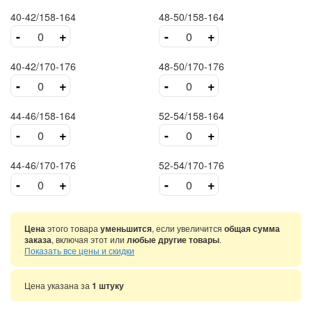
40-42/158-164
48-50/158-164
-
+
-
+
40-42/170-176
48-50/170-176
-
+
-
+
44-46/158-164
52-54/158-164
-
+
-
+
44-46/170-176
52-54/170-176
-
+
-
+
Цена
этого товара
уменьшится
, если увеличится
общая сумма
заказа
, включая этот или
любые другие товары
.
Показать все цены и скидки
Цена указана за
1 штуку