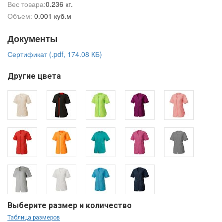
Вес товара:
0.236 кг.
Объем:
0.001 куб.м
Документы
Сертификат (.pdf, 174.08 КБ)
Другие цвета
Выберите размер и количество
Таблица размеров