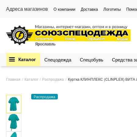
Адреса магазинов
О компании
Доставка
Логотипы
Помо
Каталог
Спецодежда
Спецобувь
Средства 
Главная
Каталог
Распродажа
Куртка КЛИНПЛЕКС (CLINPLEX) ВИТА Л
Распродажа