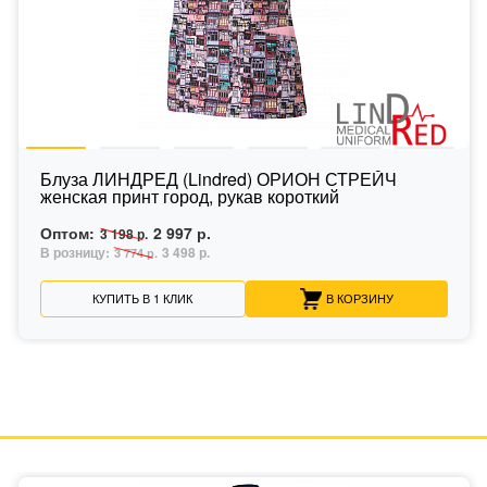
Блуза ЛИНДРЕД (Lindred) ОРИОН СТРЕЙЧ
женская принт город, рукав короткий
Оптом:
2 997 р.
3 198 р.
В розницу:
3 498 р.
3 774 р.
КУПИТЬ В 1 КЛИК
В КОРЗИНУ