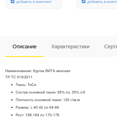
добавить в комплект
добавить в компл
Описание
Характеристики
Серт
Наименование: Куртка ВИТА женская
ТР ТС 019/2011
Ткань: ТиСи
Состав основной ткани: 65% пэ, 35% х/б
Плотность основной ткани: 120 г/кв.м
Размер: с 40-42 по 64-66
Рост: 158-164 по 170-176