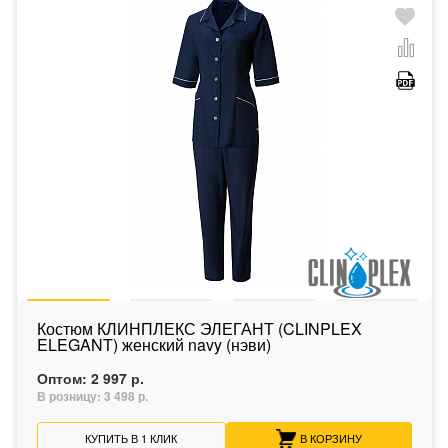
Костюм КЛИНПЛЕКС ЭЛЕГАНТ (CLINPLEX
ELEGANT) женский navy (нэви)
Оптом:
2 997 р.
В розницу:
3 498 р.
КУПИТЬ В 1 КЛИК
В КОРЗИНУ