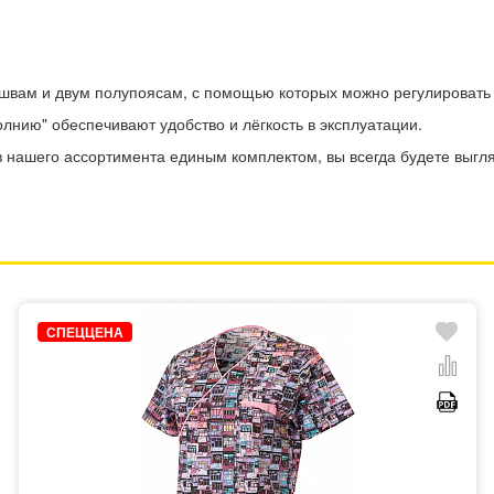
 швам и двум полупоясам, с помощью которых можно регулировать 
лнию" обеспечивают удобство и лёгкость в эксплуатации.
з нашего ассортимента единым комплектом, вы всегда будете выг
СПЕЦЦЕНА