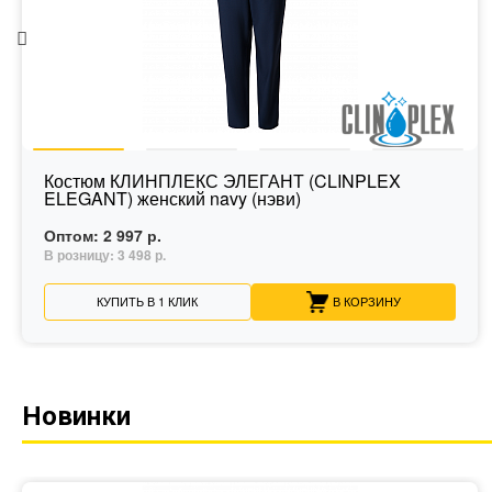
Костюм КЛИНПЛЕКС ЭЛЕГАНТ (CLINPLEX
ELEGANT) женский navy (нэви)
Оптом:
2 997 р.
В розницу:
3 498 р.
КУПИТЬ В 1 КЛИК
В КОРЗИНУ
Новинки