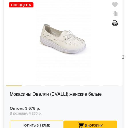
СПЕЦЦЕНА
Мокасины Эвалли (EVALLI) женские белые
Оптом:
3 678 р.
В розницу:
4 230 р.
КУПИТЬ В 1 КЛИК
В КОРЗИНУ