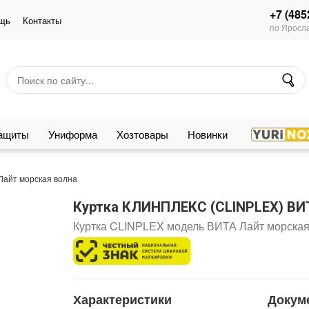
+7 (485
щь
Контакты
по Яросла
защиты
Униформа
Хозтовары
Новинки
айт морская волна
Куртка КЛИНПЛЕКС (CLINPLEX) ВИ
Куртка CLINPLEX модель ВИТА Лайт морская
Характеристики
Докум