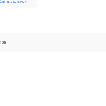
бавить в комплект
пов