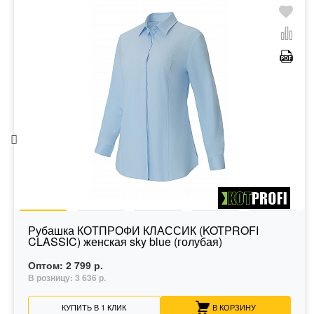
Рубашка КОТПРОФИ КЛАССИК (KOTPROFI
CLASSIC) женская sky blue (голубая)
Оптом:
2 799 р.
В розницу:
3 636 р.
КУПИТЬ В 1 КЛИК
В КОРЗИНУ