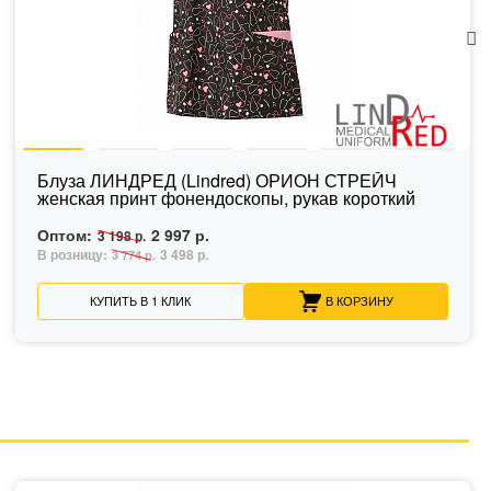
Блуза ЛИНДРЕД (Lindred) ОРИОН СТРЕЙЧ
женская принт фонендоскопы, рукав короткий
Оптом:
2 997 р.
3 198 р.
В розницу:
3 498 р.
3 774 р.
КУПИТЬ В 1 КЛИК
В КОРЗИНУ