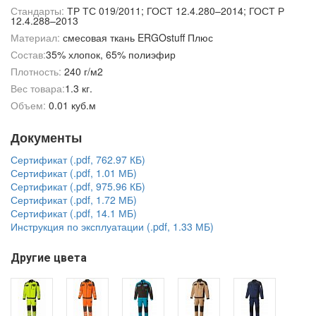
Стандарты:
ТР ТС 019/2011; ГОСТ 12.4.280–2014; ГОСТ Р
12.4.288–2013
Материал:
смесовая ткань ERGOstuff Плюс
Состав:
35% хлопок, 65% полиэфир
Плотность:
240 г/м2
Вес товара:
1.3 кг.
Объем:
0.01 куб.м
Документы
Сертификат (.pdf, 762.97 КБ)
Сертификат (.pdf, 1.01 МБ)
Сертификат (.pdf, 975.96 КБ)
Сертификат (.pdf, 1.72 МБ)
Сертификат (.pdf, 14.1 МБ)
Инструкция по эксплуатации (.pdf, 1.33 МБ)
Другие цвета