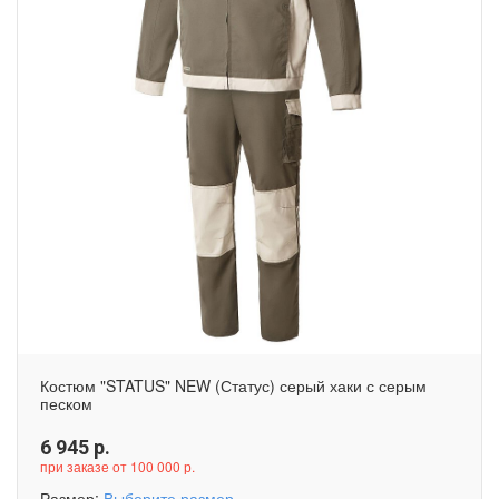
Костюм "STATUS" NEW (Статус) серый хаки с серым
песком
6 945
р.
при заказе от 100 000 р.
Размер:
Выберите размер