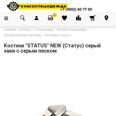
+7 (4852) 60 77 05
0
Главная
Каталог
Спецодежда
Летняя спецодежда
Летние рабочие костюмы
Костюмы Статус
Костюм "STATUS" NEW (Статус) серый
хаки с серым песком