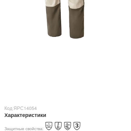
Код ЯРС14054
Характеристики
Защитные свойства: