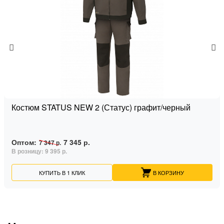
Костюм STATUS NEW 2 (Статус) графит/черный
Оптом:
7 345 р.
7 347 р.
В розницу:
9 395 р.
КУПИТЬ В 1 КЛИК
В КОРЗИНУ