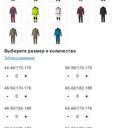
Выберите размер и количество
Таблица размеров
44-46/170-176
56-58/170-176
-
+
-
+
48-50/170-176
60-62/182-188
-
+
-
+
48-50/182-188
64-66/170-176
-
+
-
+