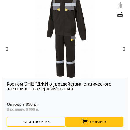
Костюм ЭНЕРДЖИ от воздействия статического
электричества черный/желтый
Оптом:
7 998 р.
В розницу:
9 999 р.
КУПИТЬ В 1 КЛИК
В КОРЗИНУ