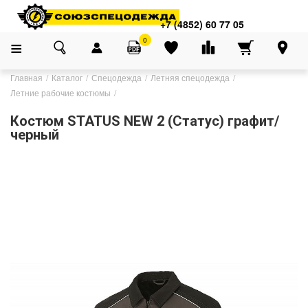
+7 (4852) 60 77 05
0
Главная
Каталог
Спецодежда
Летняя спецодежда
Летние рабочие костюмы
Костюм STATUS NEW 2 (Статус) графит/
черный