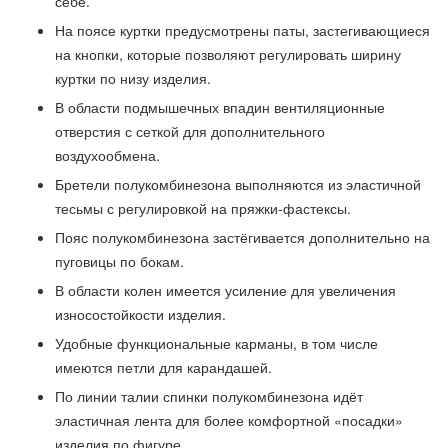
себе.
На поясе куртки предусмотрены паты, застегивающиеся
на кнопки, которые позволяют регулировать ширину
куртки по низу изделия.
В области подмышечных впадин вентиляционные
отверстия с сеткой для дополнительного
воздухообмена.
Бретели полукомбинезона выполняются из эластичной
тесьмы с регулировкой на пряжки-фастексы.
Пояс полукомбинезона застёгивается дополнительно на
пуговицы по бокам.
В области колен имеется усиление для увеличения
износостойкости изделия.
Удобные функциональные карманы, в том числе
имеются петли для карандашей.
По линии талии спинки полукомбинезона идёт
эластичная лента для более комфортной «посадки»
изделия по фигуре.