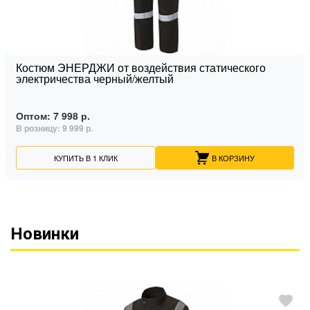
Костюм ЭНЕРДЖИ от воздействия статического
электричества черный/желтый
Оптом:
7 998 р.
В розницу:
9 999 р.
КУПИТЬ В 1 КЛИК
В КОРЗИНУ
Новинки