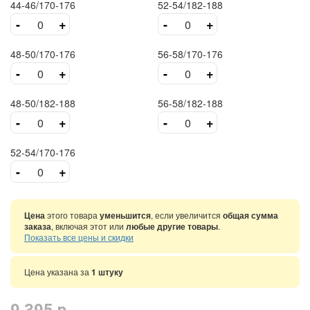
44-46/170-176
52-54/182-188
-
+
-
+
48-50/170-176
56-58/170-176
-
+
-
+
48-50/182-188
56-58/182-188
-
+
-
+
52-54/170-176
-
+
Цена
этого товара
уменьшится
, если увеличится
общая сумма
заказа
, включая этот или
любые другие товары
.
Показать все цены и скидки
Цена указана за
1 штуку