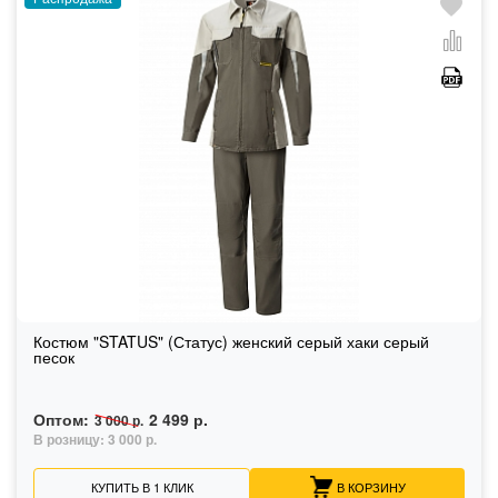
Костюм "STATUS" (Статус) женский серый хаки серый
песок
Оптом:
2 499 р.
3 000 р.
В розницу:
3 000 р.
КУПИТЬ В 1 КЛИК
В КОРЗИНУ