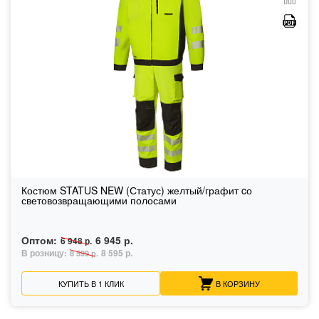
Костюм STATUS NEW (Статус) желтый/графит cо
световозвращающими полосами
Оптом:
6 945 р.
6 948 р.
В розницу:
8 595 р.
8 599 р.
КУПИТЬ В 1 КЛИК
В КОРЗИНУ