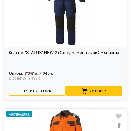
Костюм "STATUS" NEW 2 (Статус) темно-синий с черным
Оптом:
7 345 р.
7 347 р.
В розницу:
9 395 р.
КУПИТЬ В 1 КЛИК
В КОРЗИНУ
Распродажа