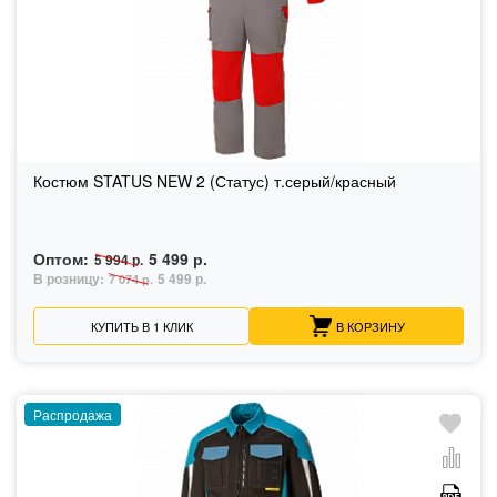
Костюм STATUS NEW 2 (Статус) т.серый/красный
Оптом:
5 499 р.
5 994 р.
В розницу:
5 499 р.
7 074 р.
КУПИТЬ В 1 КЛИК
В КОРЗИНУ
Распродажа