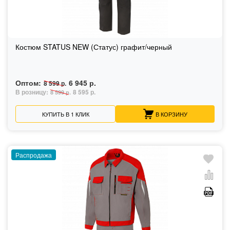
Костюм STATUS NEW (Статус) графит/черный
Оптом:
6 945 р.
8 599 р.
В розницу:
8 595 р.
8 599 р.
КУПИТЬ В 1 КЛИК
В КОРЗИНУ
Распродажа