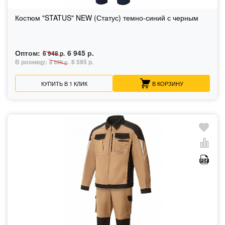
Костюм "STATUS" NEW (Статус) темно-синий с черным
Оптом:
6 945 р.
6 948 р.
В розницу:
8 595 р.
8 599 р.
КУПИТЬ В 1 КЛИК
В КОРЗИНУ