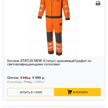
Костюм STATUS NEW (Статус) оранжевый/графит cо
световозвращающими полосами
Оптом:
5 999 р.
6 948 р.
В розницу:
5 999 р.
8 499 р.
КУПИТЬ В 1 КЛИК
В КОРЗИНУ