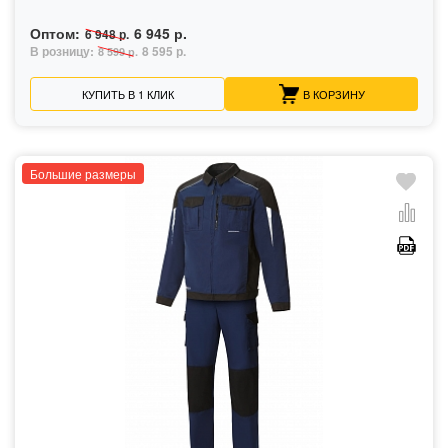
Оптом:
6 945 р.
6 948 р.
В розницу:
8 595 р.
8 599 р.
КУПИТЬ В 1 КЛИК
В КОРЗИНУ
Большие размеры