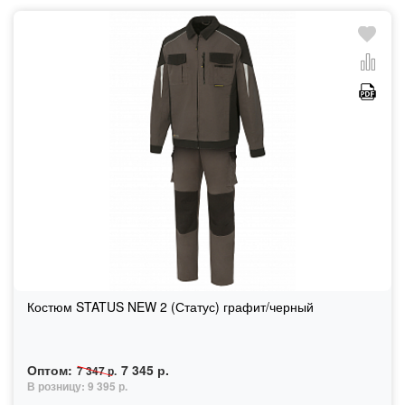
Костюм STATUS NEW 2 (Статус) графит/черный
Оптом:
7 345 р.
7 347 р.
В розницу:
9 395 р.