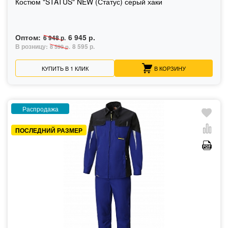
Костюм "STATUS" NEW (Статус) серый хаки
Оптом:
6 945 р.
6 948 р.
В розницу:
8 595 р.
8 599 р.
КУПИТЬ В 1 КЛИК
В КОРЗИНУ
Распродажа
ПОСЛЕДНИЙ РАЗМЕР