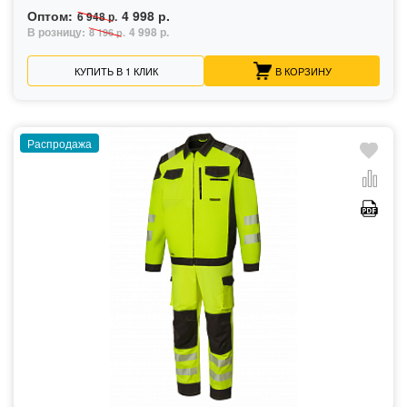
Оптом:
4 998 р.
6 948 р.
В розницу:
4 998 р.
8 196 р.
КУПИТЬ В 1 КЛИК
В КОРЗИНУ
Распродажа