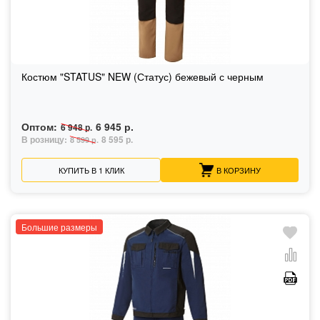
Костюм "STATUS" NEW (Статус) бежевый с черным
Оптом:
6 945 р.
6 948 р.
В розницу:
8 595 р.
8 599 р.
КУПИТЬ В 1 КЛИК
В КОРЗИНУ
Большие размеры