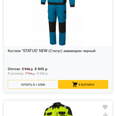
Костюм "STATUS" NEW (Статус) аквамарин черный
Оптом:
6 945 р.
6 948 р.
В розницу:
8 595 р.
8 599 р.
КУПИТЬ В 1 КЛИК
В КОРЗИНУ