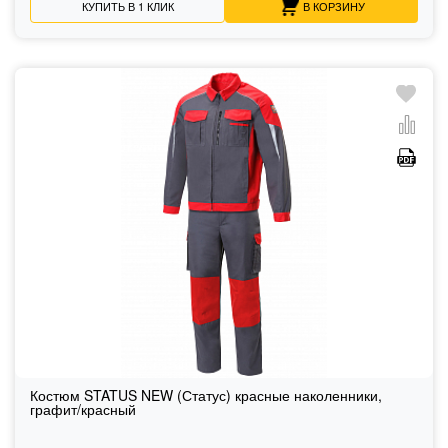
КУПИТЬ В 1 КЛИК
В КОРЗИНУ
Костюм STATUS NEW (Статус) красные наколенники,
графит/красный