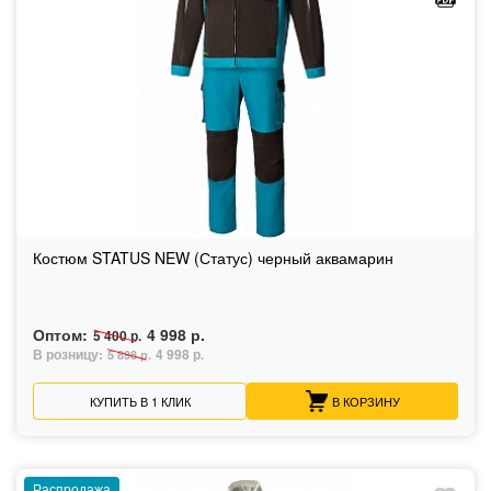
Костюм STATUS NEW (Статус) черный аквамарин
Оптом:
4 998 р.
5 400 р.
В розницу:
4 998 р.
5 898 р.
КУПИТЬ В 1 КЛИК
В КОРЗИНУ
Распродажа