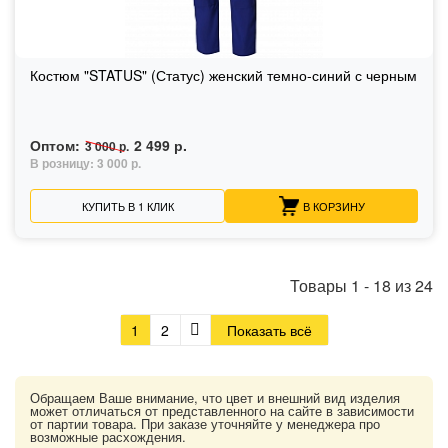
Костюм "STATUS" (Статус) женский темно-синий с черным
Оптом:
2 499 р.
3 000 р.
В розницу:
3 000 р.
КУПИТЬ В 1 КЛИК
В КОРЗИНУ
Товары
1
-
18
из
24
1
2
Показать всё
Обращаем Ваше внимание, что цвет и внешний вид изделия
может отличаться от представленного на сайте в зависимости
от партии товара. При заказе уточняйте у менеджера про
возможные расхождения.