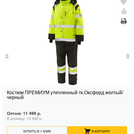
Костюм ПРЕМИУМ утепленный тк.Оксфорд желтый/
черный
Оптом:
11 499 р.
В розницу:
13 998 р.
КУПИТЬ В 1 КЛИК
В КОРЗИНУ