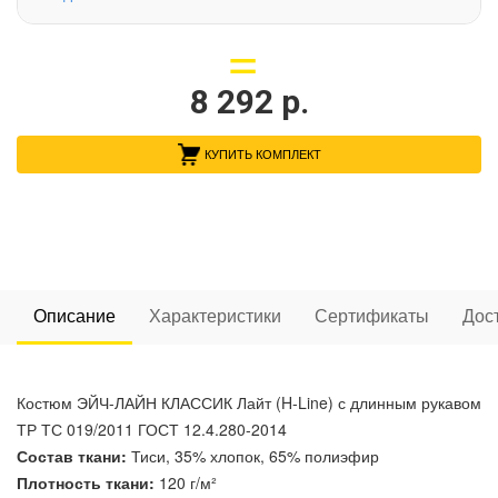
8 292
р.
КУПИТЬ КОМПЛЕКТ
Описание
Характеристики
Сертификаты
Дос
Костюм ЭЙЧ-ЛАЙН КЛАССИК Лайт (H-Line) с длинным рукавом
ТР ТС 019/2011 ГОСТ 12.4.280-2014
Состав ткани:
Тиси, 35% хлопок, 65% полиэфир
Плотность ткани:
120 г/м²