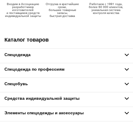
Входим в Ассоциацию
Отгрузка в кратчайшие
Работаем с 1991 года,
разработчиков
сроки,
более 60 000 клиентов,
изготовителей
большие товарные
уникальная система
и поставщиков средств
запасы,
контроля качества
индивидуальной защиты
быстрая доставка
Каталог товаров
Спецодежда
Спецодежда по профессиям
Спецобувь
Средства индивидуальной защиты
Элементы спецодежды и аксессуары