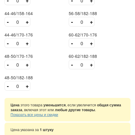
-
+
-
+
44-46/158-164
56-58/182-188
-
+
-
+
44-46/170-176
60-62/170-176
-
+
-
+
48-50/170-176
60-62/182-188
-
+
-
+
48-50/182-188
-
+
Цена
этого товара
уменьшится
, если увеличится
общая сумма
заказа
, включая этот или
любые другие товары
.
Показать все цены и скидки
Цена указана за
1 штуку