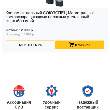
Костюм сигнальный СОЮЗСПЕЦ-Магистраль со
световозвращающими полосами утепленный
желтый/т.синий
Оптом:
12 999 р.
В розницу:
16 899 р.
КУПИТЬ В 1 КЛИК
В КОРЗИНУ
Ассоциация
Удобный
Надежный
СИЗ
сервис
поставщик