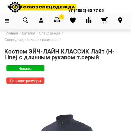
+7 (4852) 60 77 05
0
Главная
Каталог
Спецодежда
Спецодежда больших размеров
Костюм ЭЙЧ-ЛАЙН КЛАССИК Лайт (H-
Line) с длинным рукавом т.серый
Новинка
Большие размеры