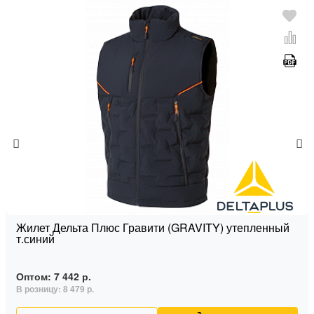
Жилет Дельта Плюс Гравити (GRAVITY) утепленный
т.синий
Оптом:
7 442 р.
В розницу:
8 479 р.