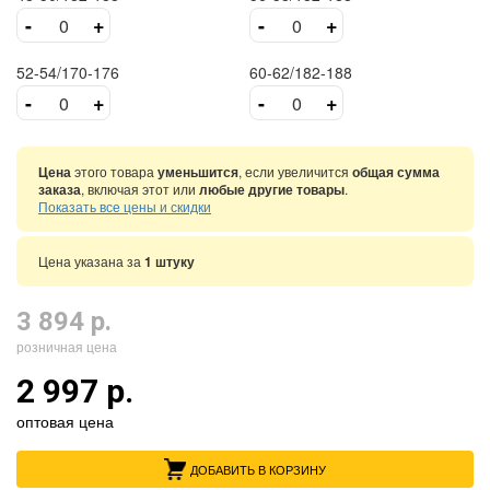
-
+
-
+
52-54/170-176
60-62/182-188
-
+
-
+
Цена
этого товара
уменьшится
, если увеличится
общая сумма
заказа
, включая этот или
любые другие товары
.
Показать все цены и скидки
Цена указана за
1 штуку
3 894 р.
розничная цена
2 997 р.
оптовая цена
ДОБАВИТЬ В КОРЗИНУ