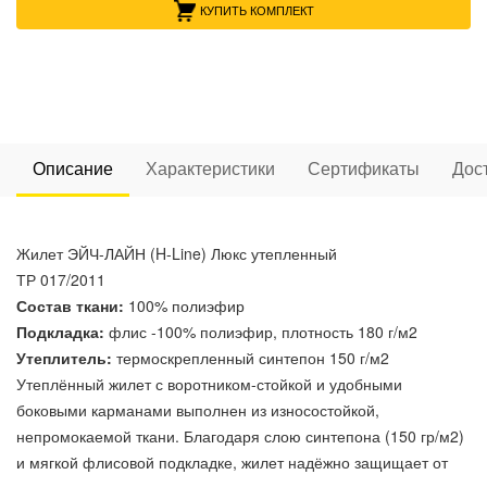
КУПИТЬ КОМПЛЕКТ
Описание
Характеристики
Сертификаты
Дос
Жилет ЭЙЧ-ЛАЙН (H-Line) Люкс утепленный
ТР 017/2011
Состав ткани:
100% полиэфир
Подкладка:
флис -100% полиэфир, плотность 180 г/м2
Утеплитель:
термоскрепленный синтепон 150 г/м2
Утеплённый жилет с воротником-стойкой и удобными
боковыми карманами выполнен из износостойкой,
непромокаемой ткани. Благодаря слою синтепона (150 гр/м2)
и мягкой флисовой подкладке, жилет надёжно защищает от