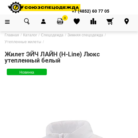
+7 (4852) 60 77 05
0
Главная
Каталог
Спецодежда
Зимняя спецодежда
Утепленные жилеты
Жилет ЭЙЧ ЛАЙН (H-Line) Люкс
утепленный белый
Новинка