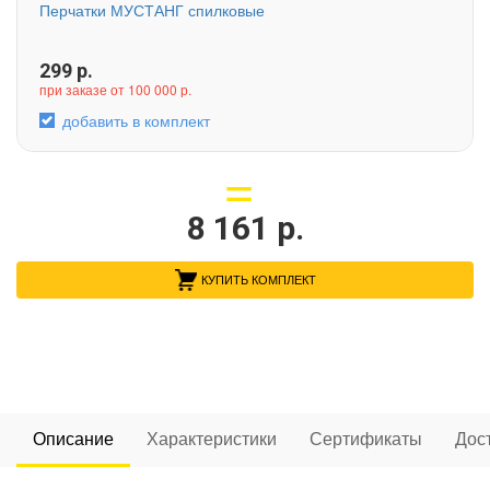
Перчатки МУСТАНГ спилковые
299
р.
при заказе от 100 000 р.
добавить в комплект
8 161
р.
КУПИТЬ КОМПЛЕКТ
Описание
Характеристики
Сертификаты
Дос