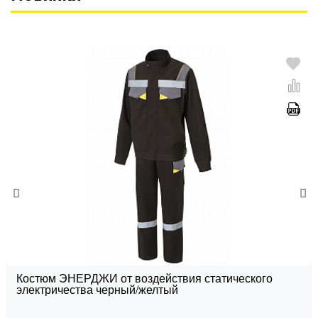
Костюм ЭНЕРДЖИ от воздействия статического
электричества черный/желтый