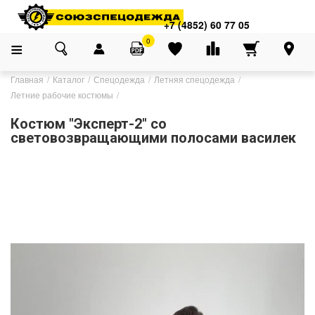
+7 (4852) 60 77 05
0
Главная
Каталог
Спецодежда
Летняя спецодежда
Летние рабочие костюмы
Костюм "Эксперт-2" cо
световозвращающими полосами василек