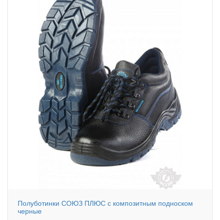
Полуботинки СОЮЗ ПЛЮС с композитным подноском
черные