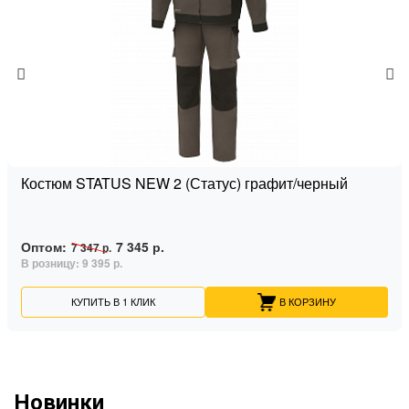
Костюм STATUS NEW 2 (Статус) графит/черный
Оптом:
7 345 р.
7 347 р.
В розницу:
9 395 р.
КУПИТЬ В 1 КЛИК
В КОРЗИНУ
Новинки