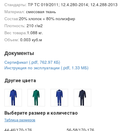
Стандарты:
ТР ТС 019/2011; 12.4.280-2014; 12.4.288-2013
Материал:
смесовая ткань
Состав:
20% хлопок + 80% полиэфир
Плотность:
210 г/м2
Вес товара:
1.088 кг.
Объем:
0.003 куб.м
Документы
Сертификат (.pdf, 762.97 КБ)
Инструкция по эксплуатации (.pdf, 1.33 МБ)
Другие цвета
Выберите размер и количество
Таблица размеров
44-46/170-176
56-58/170-176