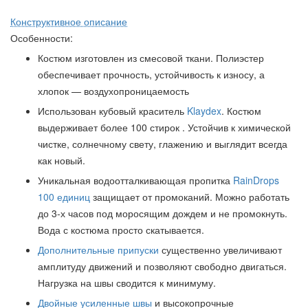
Конструктивное описание
Особенности:
Костюм изготовлен из смесовой ткани. Полиэстер
обеспечивает прочность, устойчивость к износу, а
хлопок — воздухопроницаемость
Использован кубовый краситель
Klaydex
. Костюм
выдерживает более 100 стирок . Устойчив к химической
чистке, солнечному свету, глажению и выглядит всегда
как новый.
Уникальная водоотталкивающая пропитка
RainDrops
100 единиц
защищает от промоканий. Можно работать
до 3-х часов под моросящим дождем и не промокнуть.
Вода с костюма просто скатывается.
Дополнительные припуски
существенно увеличивают
амплитуду движений и позволяют свободно двигаться.
Нагрузка на швы сводится к минимуму.
Двойные усиленные швы
и высокопрочные