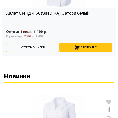
Халат СИНДИКА (SINDIKA) Сатори белый
Оптом:
1 499 р.
1 998 р.
В розницу:
1 499 р.
2 397 р.
КУПИТЬ В 1 КЛИК
В КОРЗИНУ
Новинки