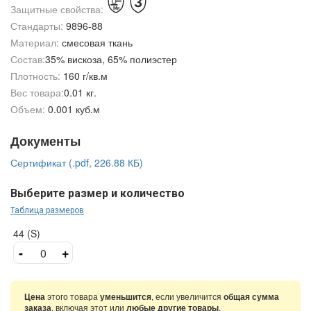
Защитные свойства:
Стандарты:
9896-88
Материал:
смесовая ткань
Состав:
35% вискоза, 65% полиэстер
Плотность:
160 г/кв.м
Вес товара:
0.01 кг.
Объем:
0.001 куб.м
Документы
Сертификат (.pdf, 226.88 КБ)
Выберите размер и количество
Таблица размеров
44 (S)
-
+
Цена
этого товара
уменьшится
, если увеличится
общая сумма
заказа
, включая этот или
любые другие товары
.