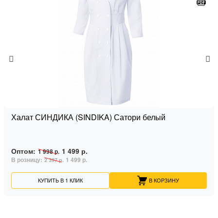
Халат СИНДИКА (SINDIKA) Сатори белый
Оптом:
1 499 р.
1 998 р.
В розницу:
1 499 р.
2 397 р.
КУПИТЬ В 1 КЛИК
В КОРЗИНУ