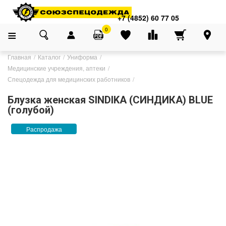
+7 (4852) 60 77 05
0
Главная
Каталог
Униформа
Медицинские учреждения, аптеки
Спецодежда для медицинских работников
Блузка женская SINDIKA (СИНДИКА) BLUE
(голубой)
Распродажа