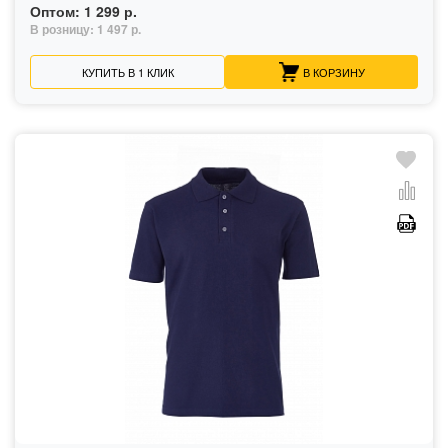
Оптом:
1 299 р.
В розницу:
1 497 р.
КУПИТЬ В 1 КЛИК
В КОРЗИНУ