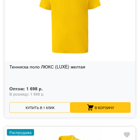
Тенниска поло ЛЮКС (LUXE) желтая
Оптом:
1 698 р.
В розницу:
1 998 р.
КУПИТЬ В 1 КЛИК
В КОРЗИНУ
Распродажа