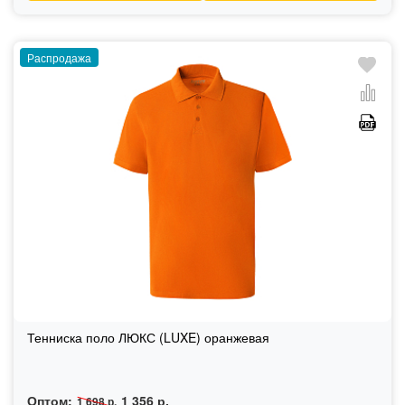
Распродажа
Тенниска поло ЛЮКС (LUXE) оранжевая
Оптом:
1 356 р.
1 698 р.