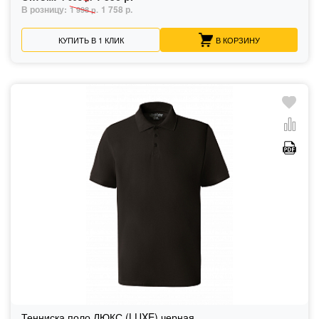
В розницу:
1 758 р.
1 998 р.
КУПИТЬ В 1 КЛИК
В КОРЗИНУ
Тенниска поло ЛЮКС (LUXE) черная