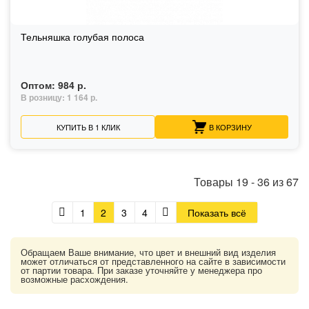
Тельняшка голубая полоса
Оптом:
984 р.
В розницу:
1 164 р.
КУПИТЬ В 1 КЛИК
В КОРЗИНУ
Товары
19
-
36
из
67
1
2
3
4
Показать всё
Обращаем Ваше внимание, что цвет и внешний вид изделия
может отличаться от представленного на сайте в зависимости
от партии товара. При заказе уточняйте у менеджера про
возможные расхождения.