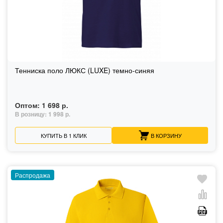
Тенниска поло ЛЮКС (LUXE) темно-синяя
Оптом:
1 698 р.
В розницу:
1 998 р.
КУПИТЬ В 1 КЛИК
В КОРЗИНУ
Распродажа