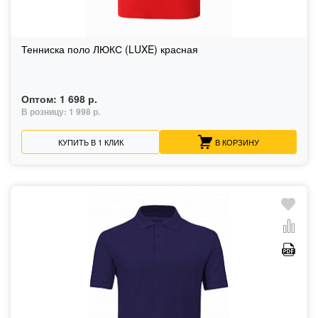
Тенниска поло ЛЮКС (LUXE) красная
Оптом:
1 698 р.
В розницу:
1 998 р.
КУПИТЬ В 1 КЛИК
В КОРЗИНУ