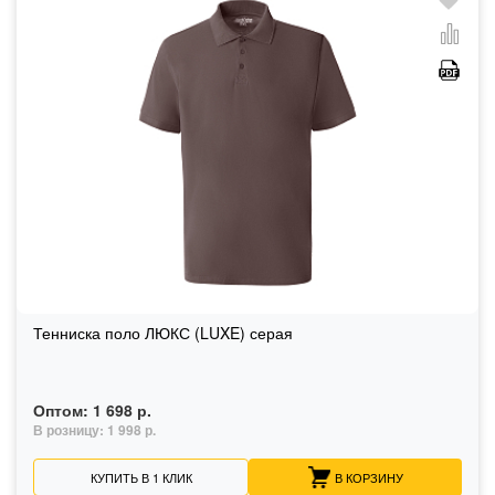
Тенниска поло ЛЮКС (LUXE) серая
Оптом:
1 698 р.
В розницу:
1 998 р.
КУПИТЬ В 1 КЛИК
В КОРЗИНУ