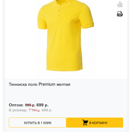
Тенниска поло Premium желтая
Оптом:
699 р.
999 р.
В розницу:
699 р.
1 197 р.
КУПИТЬ В 1 КЛИК
В КОРЗИНУ