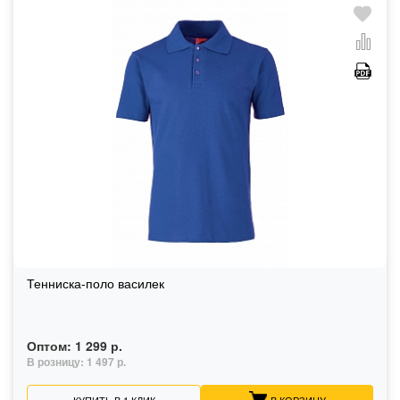
Тенниска-поло василек
Оптом:
1 299 р.
В розницу:
1 497 р.
КУПИТЬ В 1 КЛИК
В КОРЗИНУ