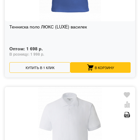
Тенниска поло ЛЮКС (LUXE) василек
Оптом:
1 698 р.
В розницу:
1 998 р.
КУПИТЬ В 1 КЛИК
В КОРЗИНУ