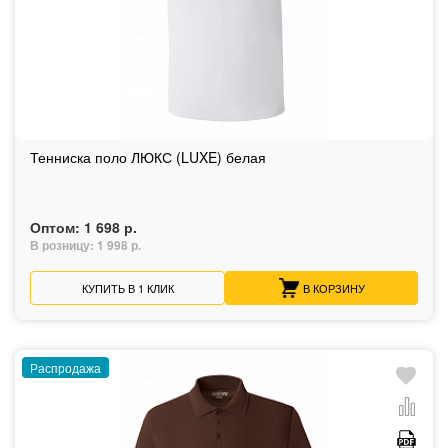
Тенниска поло ЛЮКС (LUXE) белая
Оптом:
1 698 р.
В розницу:
1 998 р.
КУПИТЬ В 1 КЛИК
В КОРЗИНУ
Распродажа