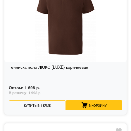
Тенниска поло ЛЮКС (LUXE) коричневая
Оптом:
1 698 р.
В розницу:
1 998 р.
КУПИТЬ В 1 КЛИК
В КОРЗИНУ