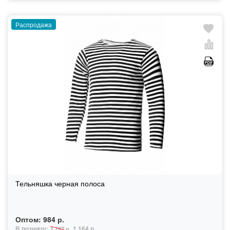
Распродажа
Тельняшка черная полоса
Оптом:
984 р.
В розницу:
1 164 р.
1 197 р.