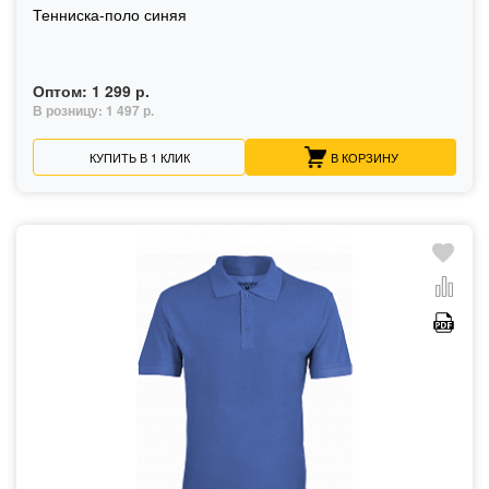
Тенниска-поло синяя
Оптом:
1 299 р.
В розницу:
1 497 р.
КУПИТЬ В 1 КЛИК
В КОРЗИНУ