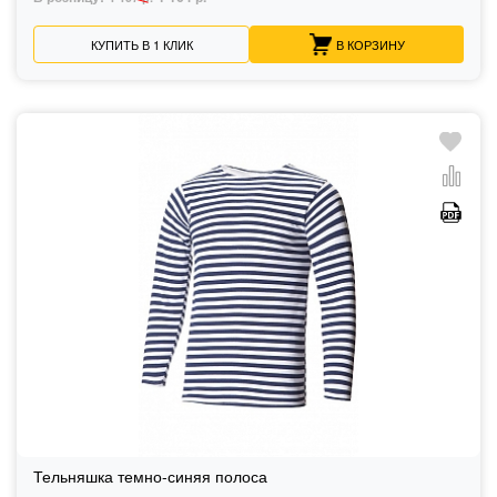
КУПИТЬ В 1 КЛИК
В КОРЗИНУ
Тельняшка темно-синяя полоса