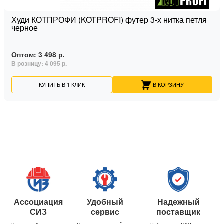
Худи КОТПРОФИ (KOTPROFI) футер 3-х нитка петля
черное
Оптом:
3 498 р.
В розницу:
4 095 р.
КУПИТЬ В 1 КЛИК
В КОРЗИНУ
Ассоциация
Удобный
Надежный
СИЗ
сервис
поставщик