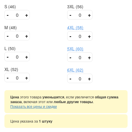
S (46)
3XL (56)
-
+
-
+
M (48)
4XL (58)
-
+
-
+
L (50)
5XL (60)
-
+
-
+
XL (52)
6XL (62)
-
+
-
+
Цена
этого товара
уменьшится
, если увеличится
общая сумма
заказа
, включая этот или
любые другие товары
.
Показать все цены и скидки
Цена указана за
1 штуку