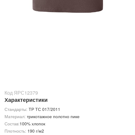
Код ЯРС12379
Характеристики
Стандарты:
ТР ТС 017/2011
Материал:
трикотажное полотно пике
Состав:
100% хлопок
Плотность:
190 г/м2