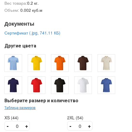
Вес товара:
0.2 кг.
Объем:
0.002 куб.м
Документы
Сертификат (.jpg, 741.11 КБ)
Другие цвета
Выберите размер и количество
Таблица размеров
XS (44)
2XL (54)
-
+
-
+