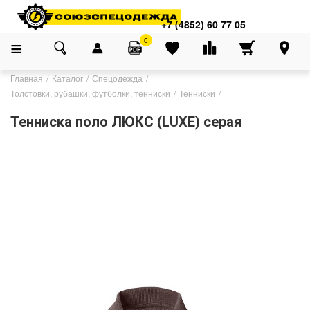
+7 (4852) 60 77 05
0
Главная
Каталог
Спецодежда
Толстовки, рубашки, футболки, тенниски
Тенниски
Тенниска поло ЛЮКС (LUXE) серая