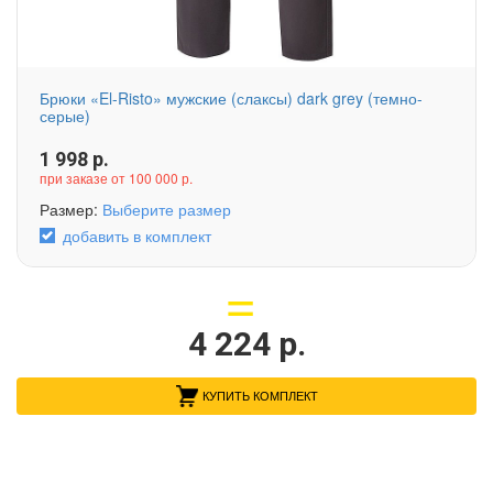
Брюки «El-Risto» мужские (слаксы) dark grey (темно-
серые)
1 998
р.
при заказе от 100 000 р.
Размер:
Выберите размер
добавить в комплект
4 224
р.
КУПИТЬ КОМПЛЕКТ