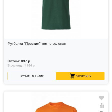
Футболка "Престиж" темно-зеленая
Оптом:
897 р.
В розницу:
1 164 р.
КУПИТЬ В 1 КЛИК
В КОРЗИНУ