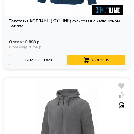
Толстовка КОТЛАЙН (KOTLINE) флисовая с капюшоном
т.синяя
Оптом:
2 898 р.
В розницу:
3 756 р.
КУПИТЬ В 1 КЛИК
В КОРЗИНУ