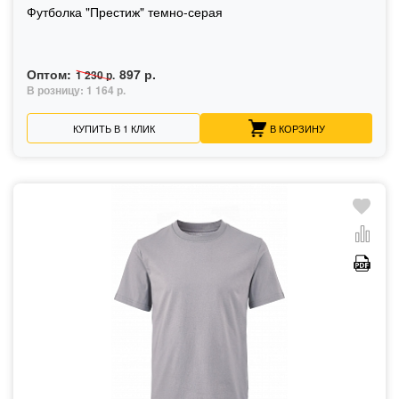
Футболка "Престиж" темно-серая
Оптом:
897 р.
1 230 р.
В розницу:
1 164 р.
КУПИТЬ В 1 КЛИК
В КОРЗИНУ