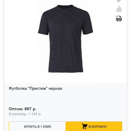
Футболка "Престиж" черная
Оптом:
897 р.
В розницу:
1 164 р.
КУПИТЬ В 1 КЛИК
В КОРЗИНУ