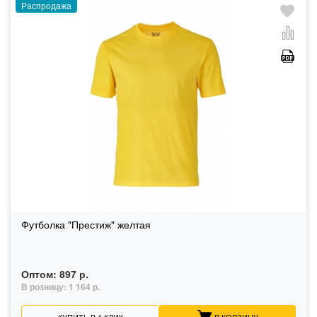
Распродажа
Футболка "Престиж" желтая
Оптом:
897 р.
В розницу:
1 164 р.
КУПИТЬ В 1 КЛИК
В КОРЗИНУ