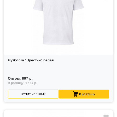
Футболка "Престиж" белая
Оптом:
897 р.
В розницу:
1 164 р.
КУПИТЬ В 1 КЛИК
В КОРЗИНУ