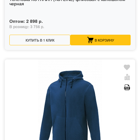
черная
Оптом:
2 898 р.
В розницу:
3 756 р.
КУПИТЬ В 1 КЛИК
В КОРЗИНУ