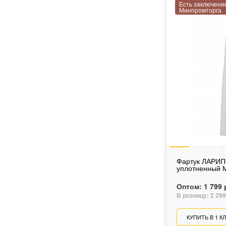
Есть заключени
Минпромторга
Фартук ЛАРИП
уплотненный 
Оптом:
1 799 
В розницу:
2 299
КУПИТЬ В 1 К