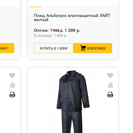
Плащ Альбатрос влагозащитный ЛАЙТ
желтый
Оптом:
1 299 р.
1 698 р.
В розницу:
1 999 р.
ЗИНУ
КУПИТЬ В 1 КЛИК
В КОРЗИНУ