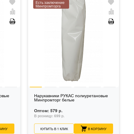
Есть заключение
Минпромторга
новые
Нарукавники РУКАС полиуретановые
Минпромторг белые
Оптом:
579 р.
В розницу:
699 р.
ЗИНУ
КУПИТЬ В 1 КЛИК
В КОРЗИНУ