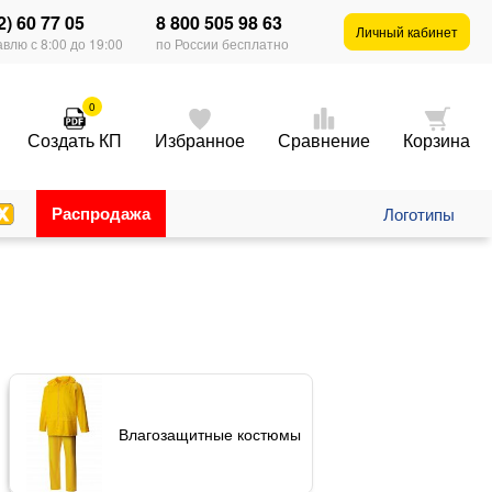
2) 60 77 05
8 800 505 98 63
Личный кабинет
влю с 8:00 до 19:00
по России бесплатно
0
Создать КП
Избранное
Сравнение
Корзина
Распродажа
Логотипы
Влагозащитные костюмы