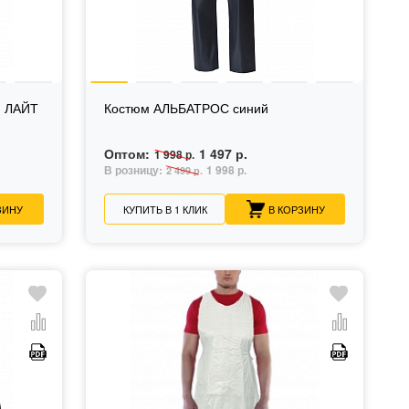
й ЛАЙТ
Костюм АЛЬБАТРОС синий
Оптом:
1 497 р.
1 998 р.
В розницу:
1 998 р.
2 499 р.
ЗИНУ
КУПИТЬ В 1 КЛИК
В КОРЗИНУ