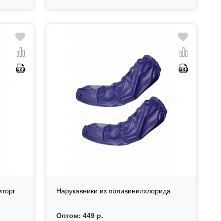
мторг
Нарукавники из поливинилхлорида
Оптом:
449 р.