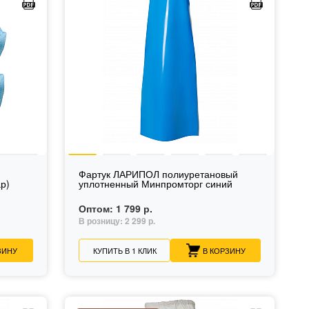
Фартук ЛАРИПОЛ полиуретановый
р)
уплотненный Минпромторг синий
Оптом:
1 799 р.
В розницу:
2 299 р.
ЗИНУ
КУПИТЬ В 1 КЛИК
В КОРЗИНУ