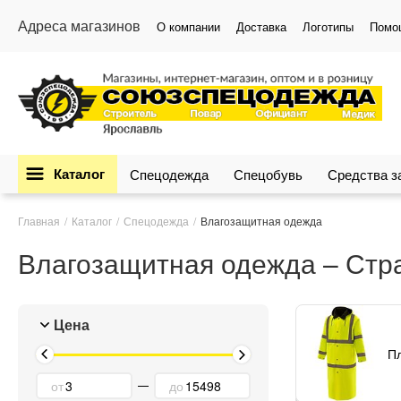
Адреса магазинов
О компании
Доставка
Логотипы
Помо
Каталог
Спецодежда
Спецобувь
Средства 
Главная
Каталог
Спецодежда
Влагозащитная одежда
Влагозащитная одежда – Стр
Цена
П
от
до