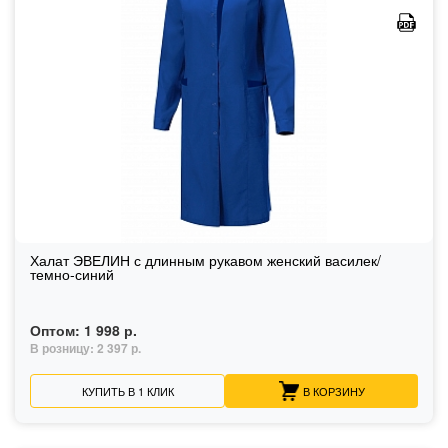
Халат ЭВЕЛИН с длинным рукавом женский василек/
темно-синий
Оптом:
1 998 р.
В розницу:
2 397 р.
КУПИТЬ В 1 КЛИК
В КОРЗИНУ