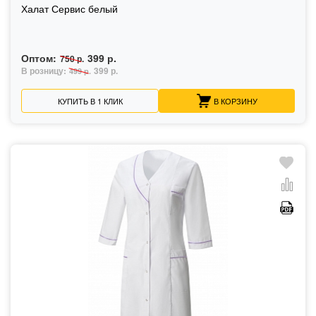
Халат Сервис белый
Оптом:
399 р.
750 р.
В розницу:
399 р.
499 р.
КУПИТЬ В 1 КЛИК
В КОРЗИНУ