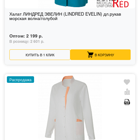
Халат ЛИНДРЕД ЭВЕЛИН (LINDRED EVELIN) дл.рукав
морская волна/голубой
Оптом:
2 199 р.
В розницу:
2 601 р.
КУПИТЬ В 1 КЛИК
В КОРЗИНУ
Распродажа