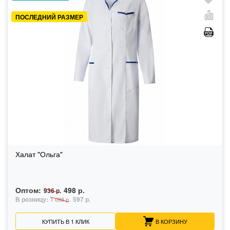
ПОСЛЕДНИЙ РАЗМЕР
Халат "Ольга"
Оптом:
498 р.
936 р.
В розницу:
597 р.
1 098 р.
КУПИТЬ В 1 КЛИК
В КОРЗИНУ