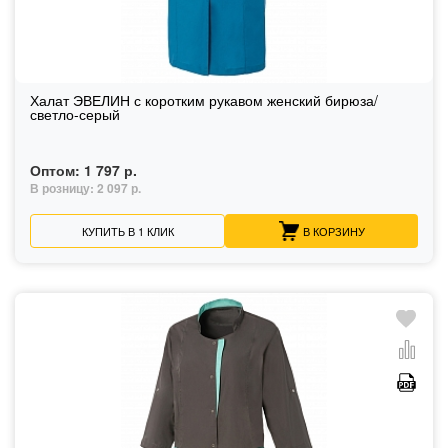
Халат ЭВЕЛИН с коротким рукавом женский бирюза/
светло-серый
Оптом:
1 797 р.
В розницу:
2 097 р.
КУПИТЬ В 1 КЛИК
В КОРЗИНУ