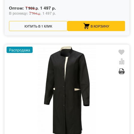
Оптом:
1 497 р.
1 989 р.
В розницу:
1 497 р.
2 964 р.
КУПИТЬ В 1 КЛИК
В КОРЗИНУ
Распродажа