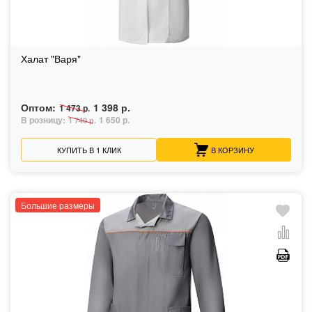
Халат "Варя"
Оптом:
1 398 р.
1 473 р.
В розницу:
1 650 р.
1 740 р.
КУПИТЬ В 1 КЛИК
В КОРЗИНУ
Большие размеры