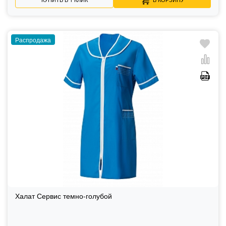
Распродажа
Халат Сервис темно-голубой