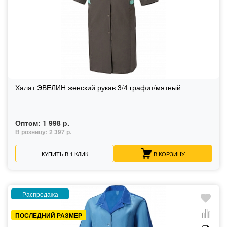
Халат ЭВЕЛИН женский рукав 3/4 графит/мятный
Оптом:
1 998 р.
В розницу:
2 397 р.
КУПИТЬ В 1 КЛИК
В КОРЗИНУ
Распродажа
ПОСЛЕДНИЙ РАЗМЕР