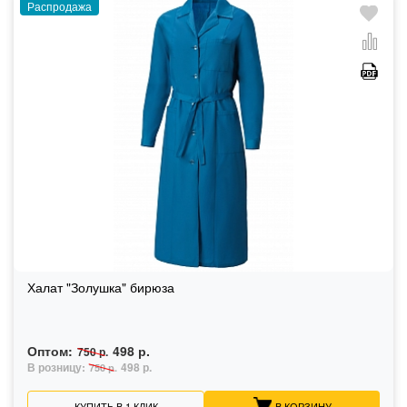
Распродажа
Халат "Золушка" бирюза
Оптом:
498 р.
750 р.
В розницу:
498 р.
750 р.
КУПИТЬ В 1 КЛИК
В КОРЗИНУ