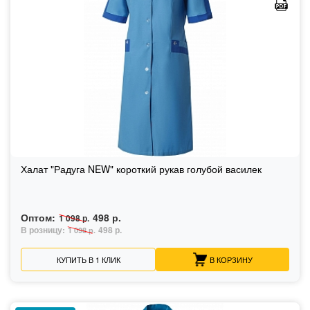
Халат "Радуга NEW" короткий рукав голубой василек
Оптом:
498 р.
1 098 р.
В розницу:
498 р.
1 098 р.
КУПИТЬ В 1 КЛИК
В КОРЗИНУ