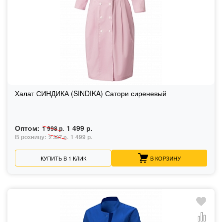
Халат СИНДИКА (SINDIKA) Сатори сиреневый
Оптом:
1 499 р.
1 998 р.
В розницу:
1 499 р.
2 397 р.
КУПИТЬ В 1 КЛИК
В КОРЗИНУ