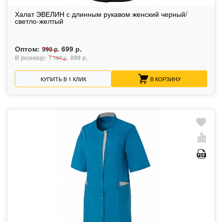
Халат ЭВЕЛИН с длинным рукавом женский черный/
светло-желтый
Оптом:
699 р.
990 р.
В розницу:
899 р.
1 197 р.
КУПИТЬ В 1 КЛИК
В КОРЗИНУ