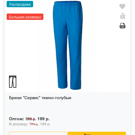
Распродажа
Большие размеры
Брюки "Сервис" темно-голубые
Оптом:
199 р.
399 р.
В розницу:
199 р.
399 р.