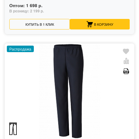
Оптом:
1 698 р.
В розницу:
2 199 р.
КУПИТЬ В 1 КЛИК
В КОРЗИНУ
Распродажа