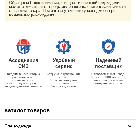
Обращаем Ваше внимание, что цвет и внешний вид изделия
может отличаться от представленного на сайте в зависимости
от партии товара. При заказе уточняйте у менеджера про
возможные расхождения.
Ассоциация
Удобный
Надежный
СИЗ
сервис
поставщик
Входим в Ассоциацию
Отгрузка в кратчайшие
Работаем с 1991 года,
разработчиков
сроки,
более 60 000 клиентов,
изготовителей
большие товарные
уникальная система
и поставщиков средств
запасы,
контроля качества
индивидуальной защиты
быстрая доставка
Каталог товаров
Спецодежда