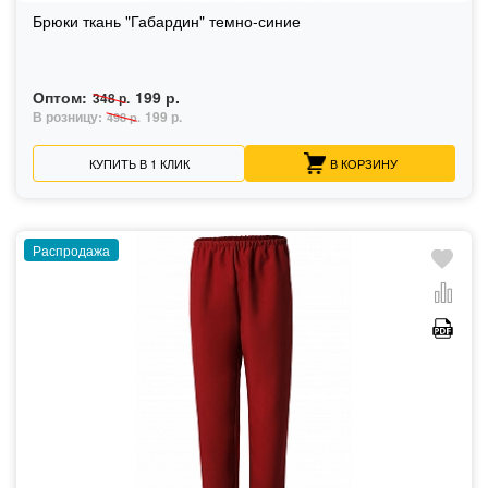
Брюки ткань "Габардин" темно-синие
Оптом:
199 р.
348 р.
В розницу:
199 р.
498 р.
КУПИТЬ В 1 КЛИК
В КОРЗИНУ
Распродажа