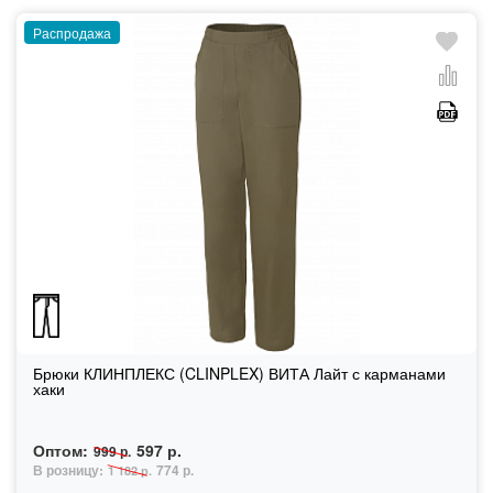
Распродажа
Брюки КЛИНПЛЕКС (CLINPLEX) ВИТА Лайт с карманами
хаки
Оптом:
597 р.
999 р.
В розницу:
774 р.
1 182 р.