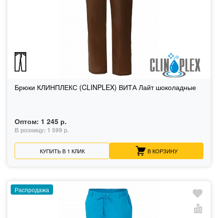
Брюки КЛИНПЛЕКС (CLINPLEX) ВИТА Лайт шоколадные
Оптом:
1 245 р.
В розницу:
1 599 р.
КУПИТЬ В 1 КЛИК
В КОРЗИНУ
Распродажа