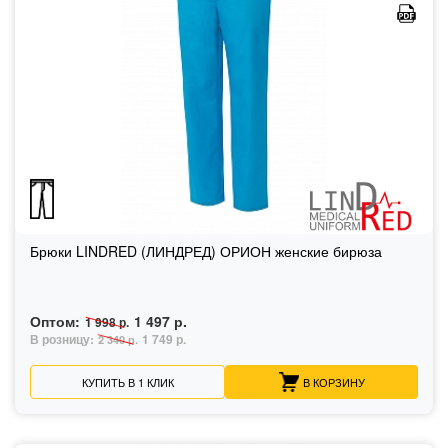
Брюки LINDRED (ЛИНДРЕД) ОРИОН женские бирюза
Оптом:
1 497 р.
1 998 р.
В розницу:
1 749 р.
2 340 р.
КУПИТЬ В 1 КЛИК
В КОРЗИНУ