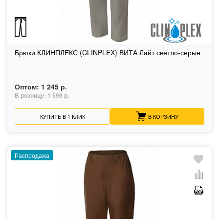
Брюки КЛИНПЛЕКС (CLINPLEX) ВИТА Лайт светло-серые
Оптом:
1 245 р.
В розницу:
1 599 р.
КУПИТЬ В 1 КЛИК
В КОРЗИНУ
Распродажа