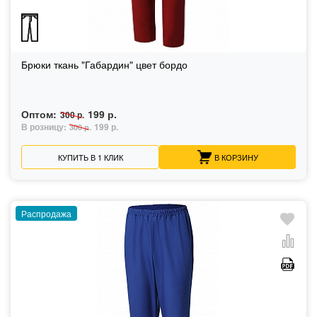
Брюки ткань "Габардин" цвет бордо
Оптом:
199 р.
300 р.
В розницу:
199 р.
300 р.
КУПИТЬ В 1 КЛИК
В КОРЗИНУ
Распродажа