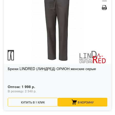
Брюки LINDRED (ЛИНДРЕД) ОРИОН женские серые
Оптом:
1 998 р.
В розницу:
2 340 р.
КУПИТЬ В 1 КЛИК
В КОРЗИНУ