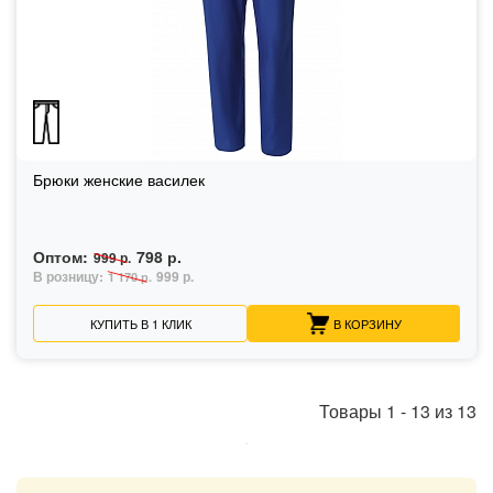
Брюки женские василек
Оптом:
798 р.
999 р.
В розницу:
999 р.
1 170 р.
КУПИТЬ В 1 КЛИК
В КОРЗИНУ
Товары
1
-
13
из
13