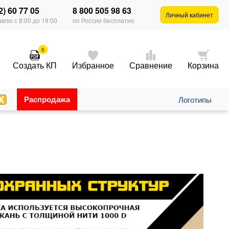
2) 60 77 05
8 800 505 98 63
Личный кабинет
влю с 8:00 до 19:00
по России бесплатно
0
Создать КП
Избранное
Сравнение
Корзина
Распродажа
Логотипы