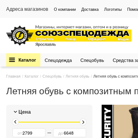
Адреса магазинов
О компании
Доставка
Логотипы
Помо
Каталог
Спецодежда
Спецобувь
Средства 
Главная
Каталог
Спецобувь
Летняя обувь
Летняя обувь с компози
Летняя обувь с композитным 
Цена
от
до