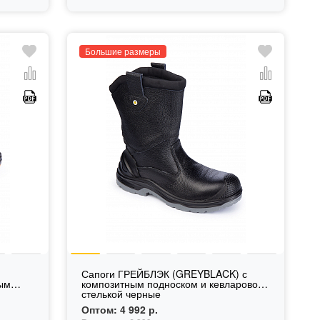
Большие размеры
Сапоги ГРЕЙБЛЭК (GREYBLACK) с
ным
композитным подноском и кевларовой
стелькой черные
Оптом:
4 992 р.